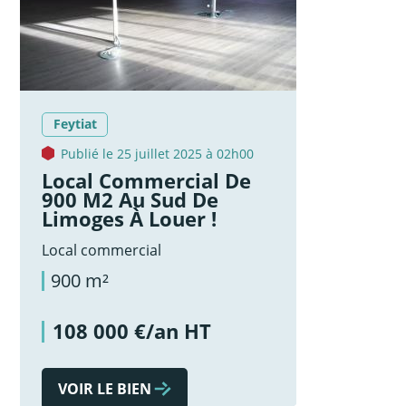
Feytiat
Publié le 25 juillet 2025 à 02h00
Local Commercial De
900 M2 Au Sud De
Limoges À Louer !
Local commercial
900 m²
108 000 €/an HT
VOIR LE BIEN