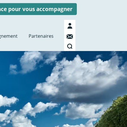
ence pour vous accompagner
Mon
compte
Contact
gnement
Partenaires
Recherche