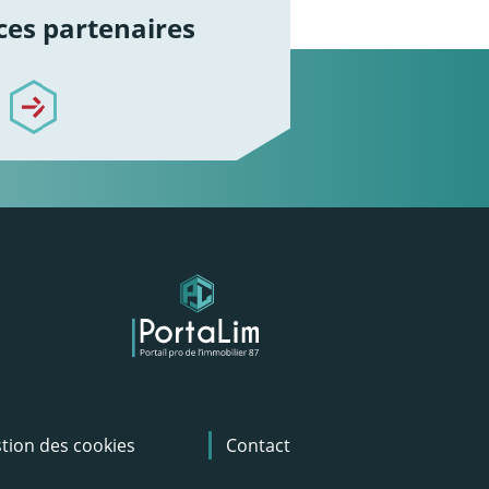
es partenaires
e-pour-vous-accompagner
tion des cookies
Contact