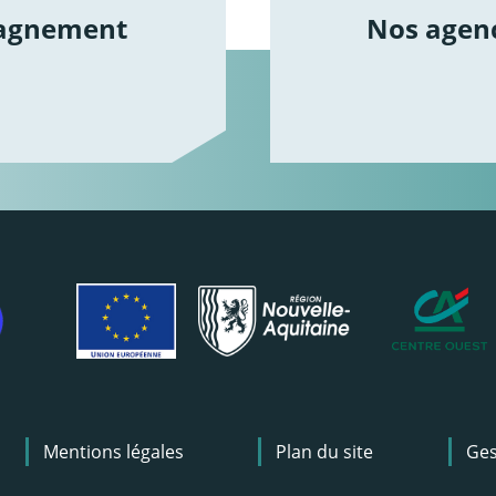
agnement
Nos agenc
agnement
/trouvez-lagenc
Mentions légales
Plan du site
Ges