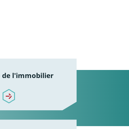
de l'immobilier
he-de-limmobilier