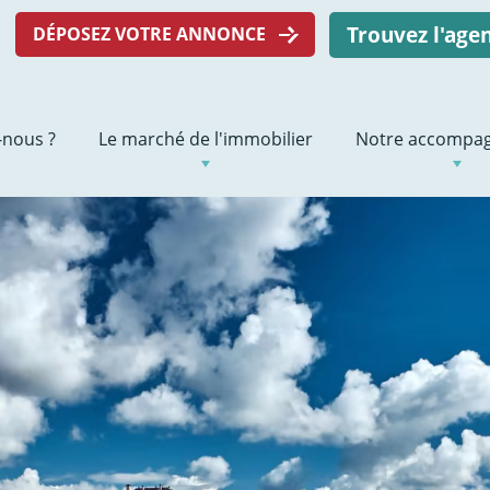
Trouvez l'ag
DÉPOSEZ VOTRE ANNONCE
nous ?
Le marché de l'immobilier
Notre accompa