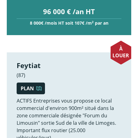
96 000 € /an HT
2
8 000€ /mois HT soit 107€ /m
par an
À
LOUER
Feytiat
(87)
PLAN
ACTIFS Entreprises vous propose ce local
commercial d'environ 900m² situé dans la
zone commerciale désignée "Forum du
Limousin" sortie Sud de la ville de Limoges.
Important flux routier (25.000
véhicules/jour).