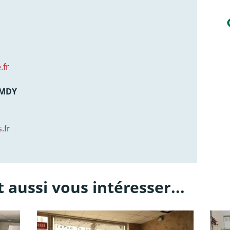
.fr
AMDY
.fr
 aussi vous intéresser...