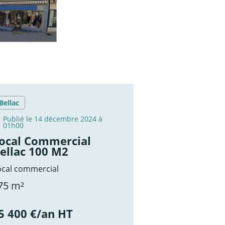
Bellac
Publié le 14 décembre 2024 à
01h00
ocal Commercial
ellac 100 M2
ocal commercial
75 m²
5 400 €/an HT