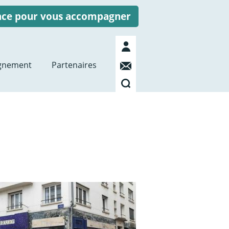
ence pour vous accompagner
Mon
compte
Contact
gnement
Partenaires
Recherche