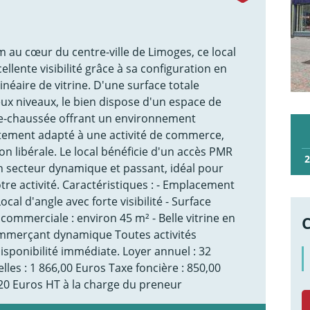
au cœur du centre-ville de Limoges, ce local
llente visibilité grâce à sa configuration en
inéaire de vitrine. D'une surface totale
eux niveaux, le bien dispose d'un espace de
de-chaussée offrant un environnement
tement adapté à une activité de commerce,
n libérale. Le local bénéficie d'un accès PMR
2
un secteur dynamique et passant, idéal pour
otre activité. Caractéristiques : - Emplacement
ocal d'angle avec forte visibilité - Surface
 commerciale : environ 45 m² - Belle vitrine en
ommerçant dynamique Toutes activités
isponibilité immédiate. Loyer annuel : 32
les : 1 866,00 Euros Taxe foncière : 850,00
20 Euros HT à la charge du preneur