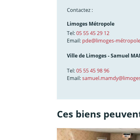
Contactez :
Limoges Métropole
Tel:
05 55 45 29 12
Email:
pde@limoges-métropole
Ville de Limoges - Samuel M
Tel:
05 55 45 98 96
Email:
samuel.mamdy@limoges
Ces biens peuvent