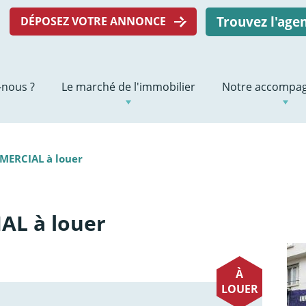
Trouvez l'ag
DÉPOSEZ VOTRE ANNONCE
nous ?
Le marché de l'immobilier
Notre accompa
ERCIAL à louer
L à louer
À
LOUER