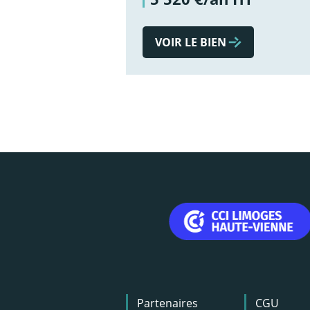
VOIR LE BIEN
Menu
Partenaires
CGU