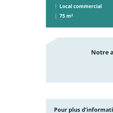
Local commercial
75 m
2
Notre
/not
Pour plus d’informati