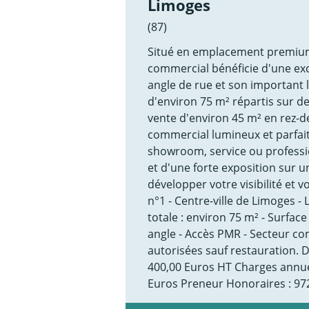
Limoges
(87)
Situé en emplacement premium 
commercial bénéficie d'une exce
angle de rue et son important l
d'environ 75 m² répartis sur d
vente d'environ 45 m² en rez-
commercial lumineux et parfai
showroom, service ou professio
et d'une forte exposition sur 
développer votre visibilité et v
n°1 - Centre-ville de Limoges - L
totale : environ 75 m² - Surface
angle - Accès PMR - Secteur c
autorisées sauf restauration. D
400,00 Euros HT Charges annuel
Euros Preneur Honoraires : 97