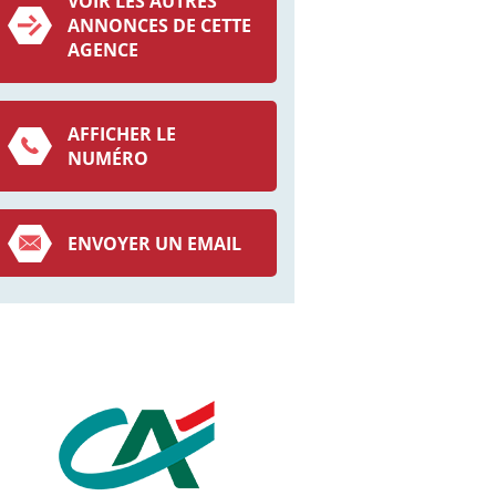
VOIR LES AUTRES
ANNONCES DE CETTE
AGENCE
AFFICHER LE
NUMÉRO
ENVOYER UN EMAIL