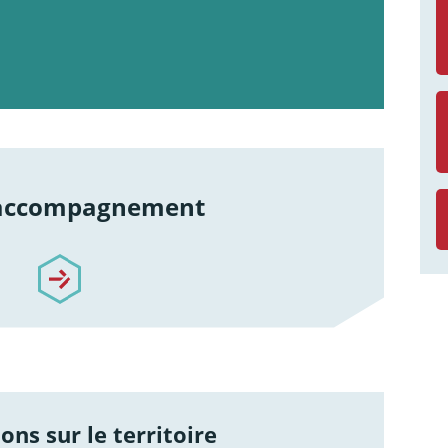
 accompagnement
re-accompagnement
ons sur le territoire