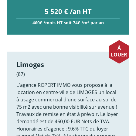
5 520 € /an HT
2
460€ /mois HT soit 74€ /m
par an
À
LOUER
Limoges
(87)
L'agence ROPERT IMMO vous propose à la
location en centre-ville de LIMOGES un local
à usage commercial d'une surface au sol de
75 m2 avec une bonne visibilité sur avenue !
Travaux de remise en état à prévoir. Le loyer
demandé est de 460,00 EUR Nets de TVA.
Honoraires d'agence : 9,6% TTC du loyer
triennal Net de TVA, à la charge du preneur,