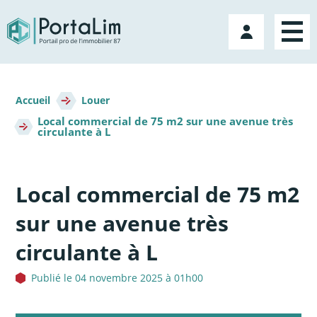
Aller
directement
Mon
au
compte
contenu
Fil
d'Ariane
Accueil
Louer
Local commercial de 75 m2 sur une avenue très
circulante à L
Local commercial de 75 m2
sur une avenue très
circulante à L
Publié le 04 novembre 2025 à 01h00