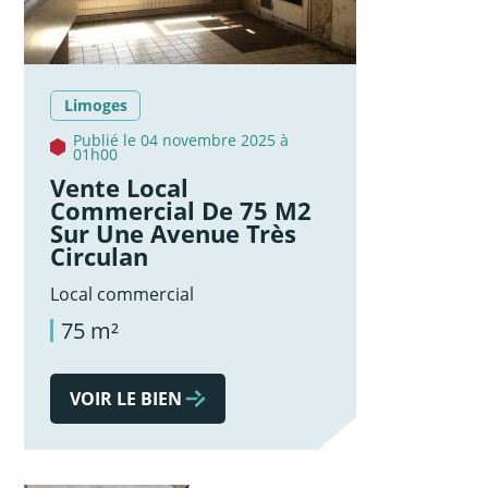
Limoges
Publié le 04 novembre 2025 à
01h00
Vente Local
Commercial De 75 M2
Sur Une Avenue Très
Circulan
Local commercial
75 m²
VOIR LE BIEN