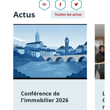
Actus
Toutes les actus
Conférence de
Le
l'immobilier 2026
Ce
mo