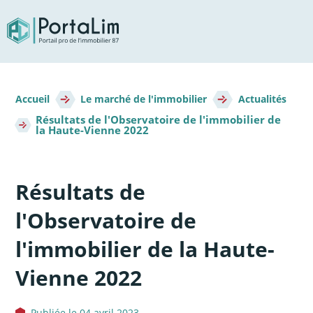
Aller
directement
au
contenu
Fil
d'Ariane
Accueil
Le marché de l'immobilier
Actualités
Résultats de l'Observatoire de l'immobilier de
la Haute-Vienne 2022
Résultats de
l'Observatoire de
l'immobilier de la Haute-
Vienne 2022
Publiée le 04 avril 2023