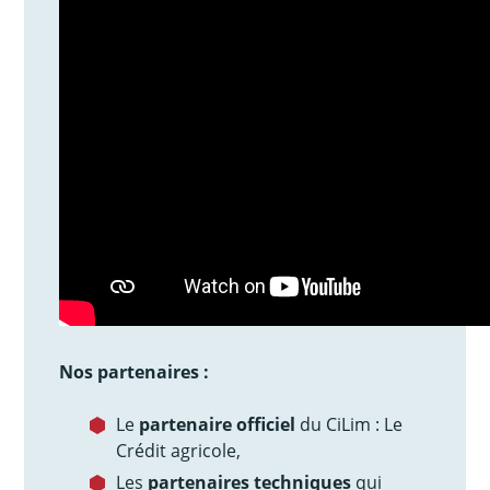
Nos partenaires :
Le
partenaire officiel
du CiLim : Le
Crédit agricole,
Les
partenaires techniques
qui