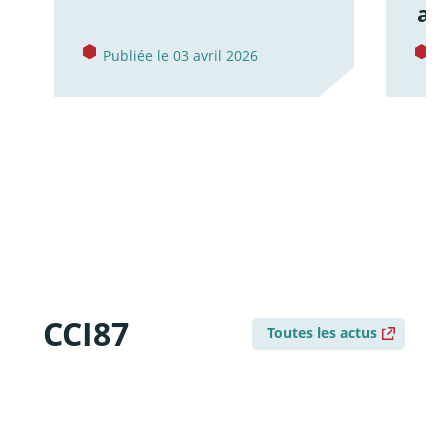
av
Publiée le 03 avril 2026
P
CCI87
Toutes les actus