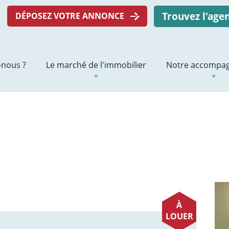
Trouvez l'ag
DÉPOSEZ VOTRE ANNONCE
nous ?
Le marché de l'immobilier
Notre accompa
À
LOUER