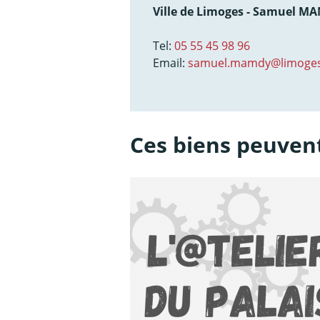
Ville de Limoges - Samuel M
Tel:
05 55 45 98 96
Email:
samuel.mamdy@limoges
Ces biens peuvent