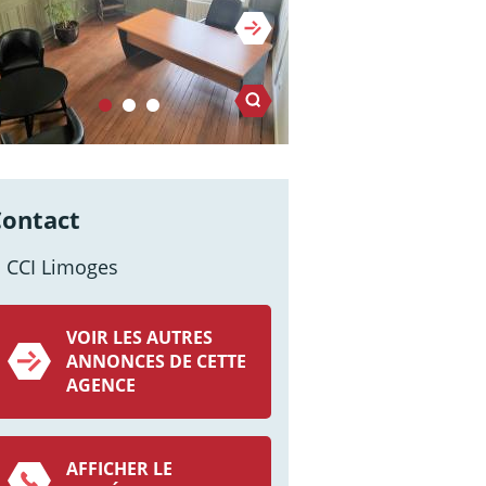
Contact
CCI Limoges
VOIR LES AUTRES
ANNONCES DE CETTE
AGENCE
AFFICHER LE