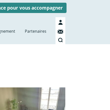
ence pour vous accompagner
Mon
compte
Contact
gnement
Partenaires
Recherche