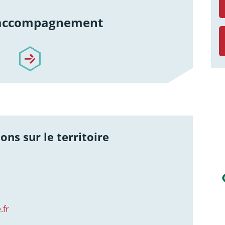
 accompagnement
re-accompagnement
ons sur le territoire
.fr