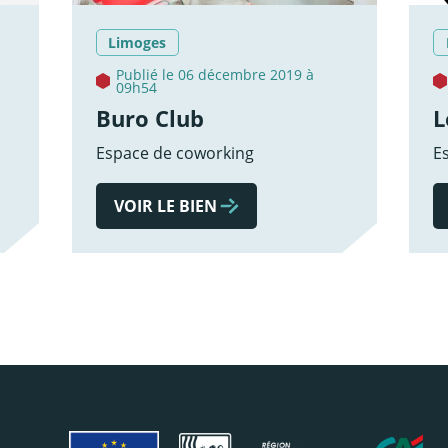
Limoges
Publié le 06 décembre 2019 à
09h54
Buro Club
L
Espace de coworking
E
VOIR LE BIEN