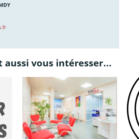
AMDY
.fr
 aussi vous intéresser...