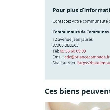
Pour plus d’informati
Contactez votre communauté 
Communauté de Communes H
12 avenue Jean Jaurès
87300 BELLAC
Tel:
05 55 60 09 99
Email:
cdc@briancecombade.fr
Site internet:
https://hautlimo
Ces biens peuvent