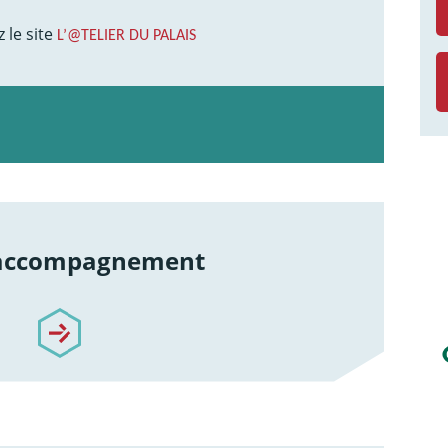
 le site
L’@TELIER DU PALAIS
 accompagnement
re-accompagnement