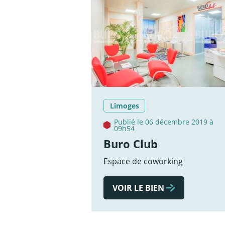
Limoges
Publié le 06 décembre 2019 à
09h54
Buro Club
Espace de coworking
VOIR LE BIEN