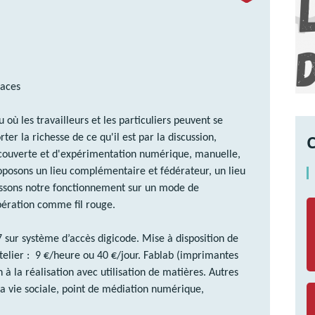
paces
 où les travailleurs et les particuliers peuvent se
ter la richesse de ce qu'il est par la discussion,
découverte et d'expérimentation numérique, manuelle,
roposons un lieu complémentaire et fédérateur, un lieu
tissons notre fonctionnement sur un mode de
ération comme fil rouge.
sur système d’accès digicode. Mise à disposition de
atelier : 9 €/heure ou 40 €/jour. Fablab (imprimantes
n à la réalisation avec utilisation de matières. Autres
la vie sociale, point de médiation numérique,