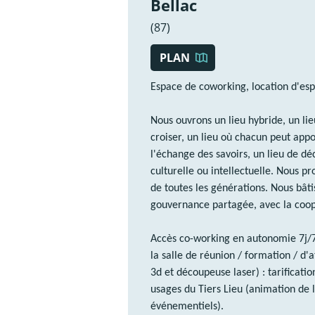
Bellac
(87)
PLAN
Espace de coworking, location d'es
Nous ouvrons un lieu hybride, un lieu
croiser, un lieu où chacun peut appor
l'échange des savoirs, un lieu de 
culturelle ou intellectuelle. Nous p
de toutes les générations. Nous bâ
gouvernance partagée, avec la coop
Accès co-working en autonomie 7j/7 
la salle de réunion / formation / d'
3d et découpeuse laser) : tarificatio
usages du Tiers Lieu (animation de 
événementiels).