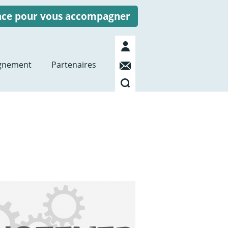
ence pour vous accompagner
Mon
compte
Contact
gnement
Partenaires
Recherche