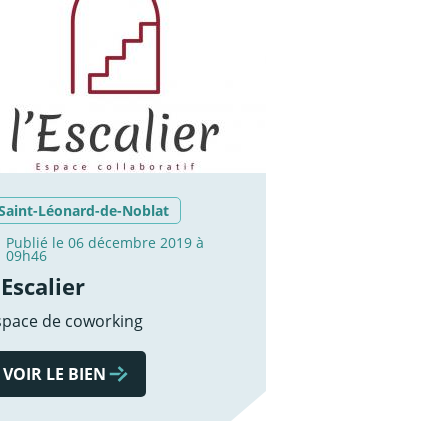
Saint-Léonard-de-Noblat
Publié le 06 décembre 2019 à
09h46
'Escalier
space de coworking
VOIR LE BIEN