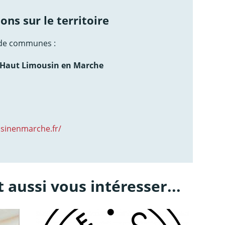
ons sur le territoire
de communes :
aut Limousin en Marche
usinenmarche.fr/
 aussi vous intéresser...