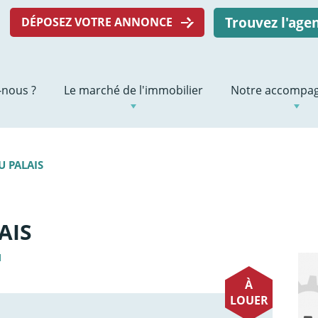
Trouvez l'ag
DÉPOSEZ VOTRE ANNONCE
nous ?
Le marché de l'immobilier
Notre accompa
U PALAIS
AIS
1
À
LOUER