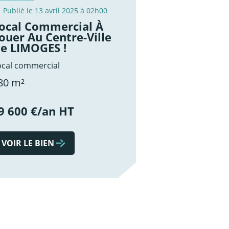
Publié le 13 avril 2025 à 02h00
ocal Commercial À
ouer Au Centre-Ville
e LIMOGES !
ocal commercial
80 m²
9 600 €/an HT
VOIR LE BIEN