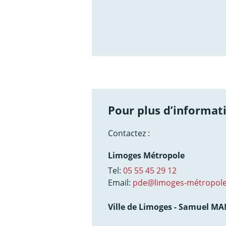
/not
Pour plus d’informati
Contactez :
Limoges Métropole
Tel:
05 55 45 29 12
Email:
pde@limoges-métropole
Ville de Limoges - Samuel M