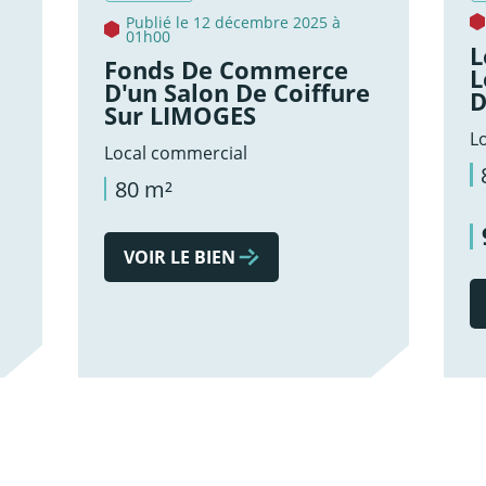
Publié le 12 décembre 2025 à
01h00
L
Fonds De Commerce
L
D'un Salon De Coiffure
D
Sur LIMOGES
L
Local commercial
80 m²
VOIR LE BIEN