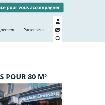
ence pour vous accompagner
Mon
compte
Contact
gnement
Partenaires
Recherche
S POUR 80 M²