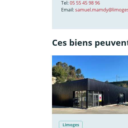
Tel:
05 55 45 98 96
Email:
samuel.mamdy@limoges
Ces biens peuvent
Limoges