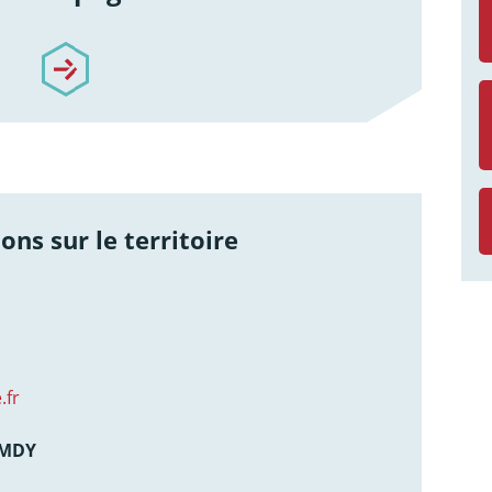
re-accompagnement
ons sur le territoire
.fr
AMDY