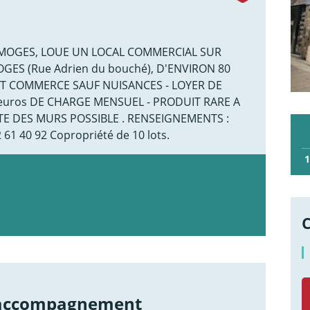
IMOGES, LOUE UN LOCAL COMMERCIAL SUR
GES (Rue Adrien du bouché), D'ENVIRON 80
UT COMMERCE SAUF NUISANCES - LOYER DE
00 euros DE CHARGE MENSUEL - PRODUIT RARE A
TE DES MURS POSSIBLE . RENSEIGNEMENTS :
1 40 92 Copropriété de 10 lots.
1
 accompagnement