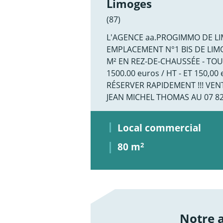
Limoges
(87)
L'AGENCE aa.PROGIMMO DE L
EMPLACEMENT N°1 BIS DE LIMO
M² EN REZ-DE-CHAUSSÉE - TO
1500.00 euros / HT - ET 150,
RÉSERVER RAPIDEMENT !!! VEN
JEAN MICHEL THOMAS AU 07 82 6
Local commercial
80 m
2
Notre