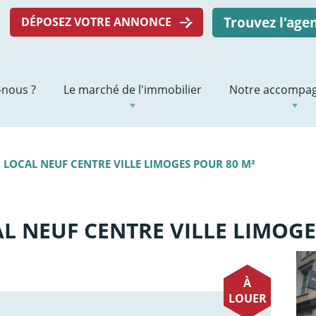
Trouvez l'ag
DÉPOSEZ VOTRE ANNONCE
nous ?
Le marché de l'immobilier
Notre accompa
 LOCAL NEUF CENTRE VILLE LIMOGES POUR 80 M²
L NEUF CENTRE VILLE LIMOGE
À
LOUER