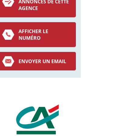
ANNONCES DE CETTE
AGENCE
AFFICHER LE
NUMÉRO
ENVOYER UN EMAIL