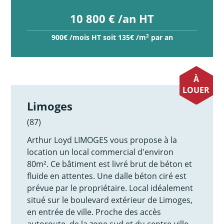
10 800 € /an HT
2
900€ /mois HT soit 135€ /m
par an
À
LOUER
Limoges
(87)
Arthur Loyd LIMOGES vous propose à la
location un local commercial d'environ
80m². Ce bâtiment est livré brut de béton et
fluide en attentes. Une dalle béton ciré est
prévue par le propriétaire. Local idéalement
situé sur le boulevard extérieur de Limoges,
en entrée de ville. Proche des accès
autoroute, de la zone sud et du centre-ville