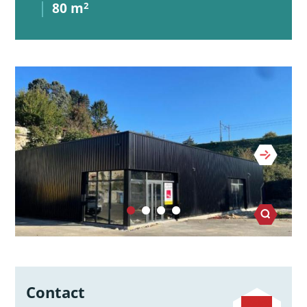
80 m
2
Contact