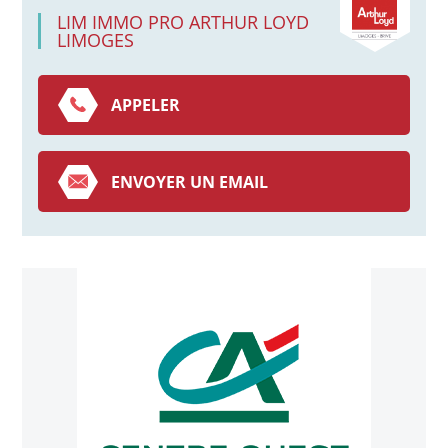
LIM IMMO PRO ARTHUR LOYD
LIMOGES
APPELER
ENVOYER UN EMAIL