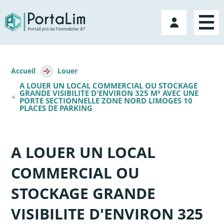
Aller
directement
Mon
au
compte
contenu
Fil
d'Ariane
Accueil
Louer
A LOUER UN LOCAL COMMERCIAL OU STOCKAGE
GRANDE VISIBILITE D'ENVIRON 325 M² AVEC UNE
PORTE SECTIONNELLE ZONE NORD LIMOGES 10
PLACES DE PARKING
A LOUER UN LOCAL
COMMERCIAL OU
STOCKAGE GRANDE
VISIBILITE D'ENVIRON 325