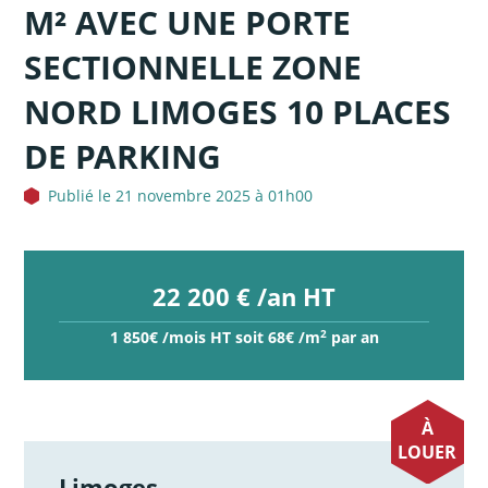
M² AVEC UNE PORTE
SECTIONNELLE ZONE
NORD LIMOGES 10 PLACES
DE PARKING
Publié le 21 novembre 2025 à 01h00
22 200 € /an HT
2
1 850€ /mois HT soit 68€ /m
par an
À
LOUER
Limoges