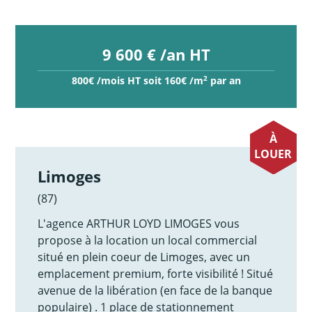
9 600 € /an HT
2
800€ /mois HT soit 160€ /m
par an
À
LOUER
Limoges
(87)
L'agence ARTHUR LOYD LIMOGES vous
propose à la location un local commercial
situé en plein coeur de Limoges, avec un
emplacement premium, forte visibilité ! Situé
avenue de la libération (en face de la banque
populaire) . 1 place de stationnement