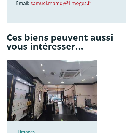
Email:
samuel.mamdy@limoges.fr
Ces biens peuvent aussi
vous intéresser...
Limoges