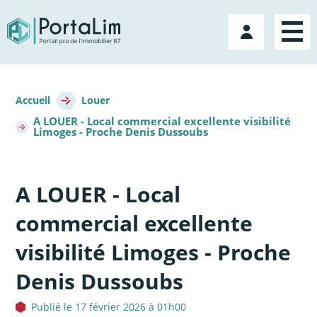
Aller
directement
Mon
au
compte
contenu
Fil
d'Ariane
Accueil
Louer
A LOUER - Local commercial excellente visibilité
Limoges - Proche Denis Dussoubs
A LOUER - Local
commercial excellente
visibilité Limoges - Proche
Denis Dussoubs
Publié le 17 février 2026 à 01h00