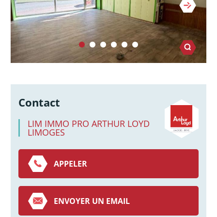
Contact
LIM IMMO PRO ARTHUR LOYD
LIMOGES
APPELER
ENVOYER UN EMAIL