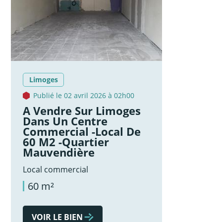
Limoges
Publié le 02 avril 2026 à 02h00
A Vendre Sur Limoges
Dans Un Centre
Commercial -local De
60 M2 -quartier
Mauvendière
Local commercial
60 m²
VOIR LE BIEN