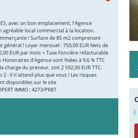
OGES, avec un bon emplacement, l'Agence
gréable local commercial à la location.
commerçante ! Surface de 85 m2 comprenant
tat général ! Loyer mensuel : 750,00 EUR Nets de
40,00 EUR par mois + Taxe Foncière refacturable
 Honoraires d'Agence sont fixées à 9,6 % TTC
 la charge du preneur, soit 2 592,00 EUR TTC.
 2 : il n'attend plus que vous ! Les risques
t disponibles sur le site
ROPERT IMMO : 4273/PR87