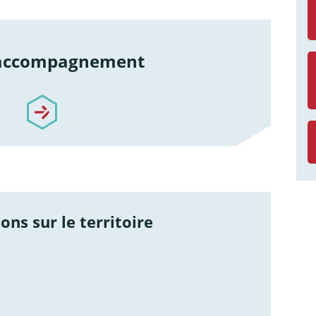
 accompagnement
re-accompagnement
ons sur le territoire