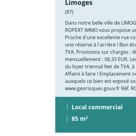
Limoges
(87)
Dans notre belle ville de LIM
ROPERT IMMO vous propose un a
Proche d'une excellente rue 
une réserve à l'arrière ! Bon é
TVA. Provisions sur charges : 
mensuellement : 58,33 EUR. Les
du loyer triennal Net de TVA, à
Affaire à faire ! Emplacement no
auxquels ce bien est exposé son
www.georisques.gouv.fr Réf. 
Local commercial
85 m
2