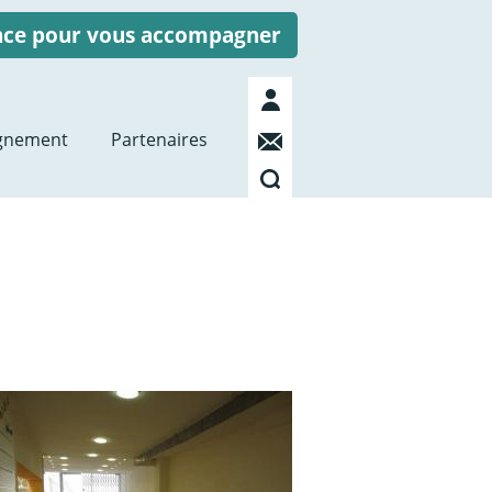
ence pour vous accompagner
Mon
compte
Contact
gnement
Partenaires
Recherche