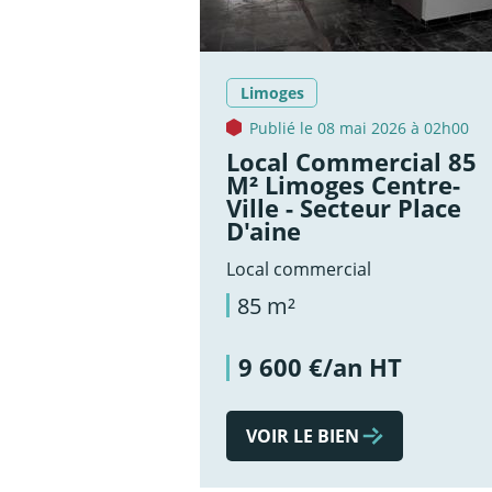
Limoges
Publié le 08 mai 2026 à 02h00
Local Commercial 85
M² Limoges Centre-
Ville - Secteur Place
D'aine
Local commercial
85 m²
9 600 €/an HT
VOIR LE BIEN