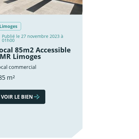
Limoges
Publié le 27 novembre 2023 à
01h00
ocal 85m2 Accessible
MR Limoges
ocal commercial
85 m²
VOIR LE BIEN