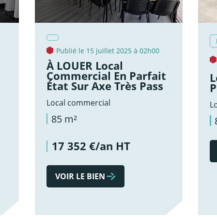
Publié le 15 juillet 2025 à 02h00
À LOUER Local
Commercial En Parfait
L
État Sur Axe Très Pass
P
Local commercial
L
85 m²
17 352 €/an HT
VOIR LE BIEN