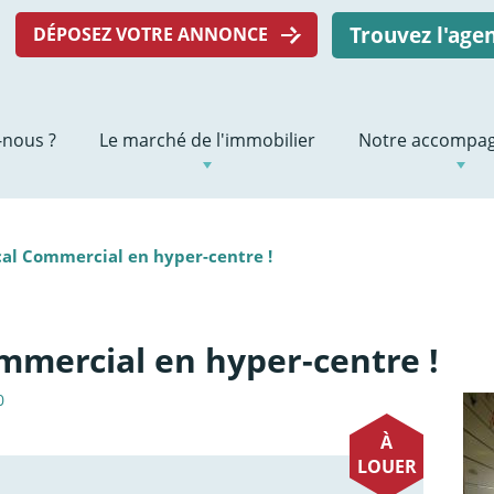
Trouvez l'ag
DÉPOSEZ VOTRE ANNONCE
nous ?
Le marché de l'immobilier
Notre accompa
ocal Commercial en hyper-centre !
ommercial en hyper-centre !
0
À
LOUER