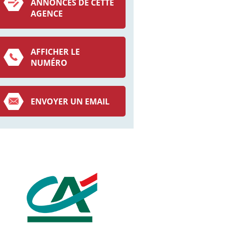
ANNONCES DE CETTE
AGENCE
AFFICHER LE
NUMÉRO
ENVOYER UN EMAIL