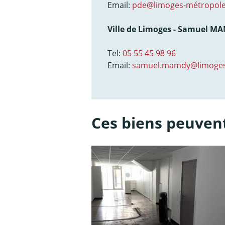
Email:
pde@limoges-métropole
Ville de Limoges - Samuel M
Tel:
05 55 45 98 96
Email:
samuel.mamdy@limoges
Ces biens peuvent