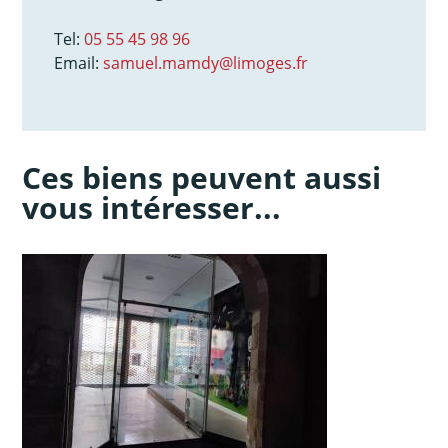
Tel:
05 55 45 98 96
Email:
samuel.mamdy@limoges.fr
Ces biens peuvent aussi
vous intéresser...