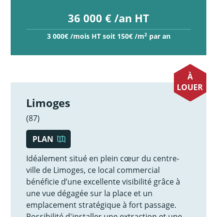
36 000 € /an HT
2
3 000€ /mois HT soit 150€ /m
par an
À
LOUER
Limoges
(87)
PLAN
Idéalement situé en plein cœur du centre-
ville de Limoges, ce local commercial
bénéficie d’une excellente visibilité grâce à
une vue dégagée sur la place et un
emplacement stratégique à fort passage.
Possibilité d'installer une extraction et une