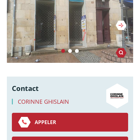
Contact
CORINNE GHISLAIN
APPELER