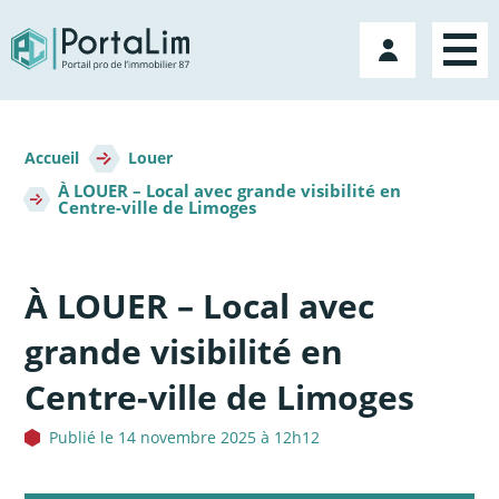
Aller
directement
Mon
au
compte
contenu
Fil
d'Ariane
Accueil
Louer
À LOUER – Local avec grande visibilité en
Centre-ville de Limoges
À LOUER – Local avec
grande visibilité en
Centre-ville de Limoges
Publié le 14 novembre 2025 à 12h12