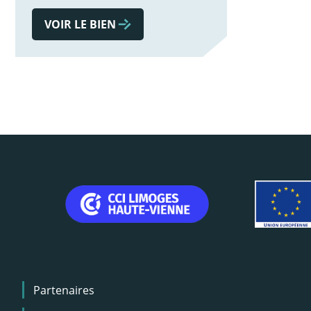
VOIR LE BIEN
Menu
Partenaires
Pied