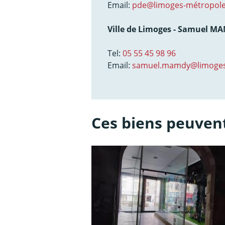
Email:
pde@limoges-métropole
Ville de Limoges - Samuel M
Tel:
05 55 45 98 96
Email:
samuel.mamdy@limoges
Ces biens peuvent