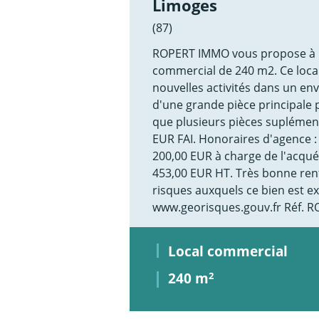
Limoges
(87)
ROPERT IMMO vous propose à l
commercial de 240 m2. Ce local 
nouvelles activités dans un env
d'une grande pièce principale p
que plusieurs pièces suplément
EUR FAI. Honoraires d'agence :
200,00 EUR à charge de l'acquér
453,00 EUR HT. Très bonne renta
risques auxquels ce bien est ex
www.georisques.gouv.fr Réf. 
Local commercial
240 m
2