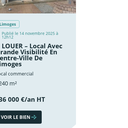
Limoges
Publié le 14 novembre 2025 à
12h12
 LOUER – Local Avec
rande Visibilité En
entre-Ville De
imoges
ocal commercial
240 m²
36 000 €/an HT
VOIR LE BIEN