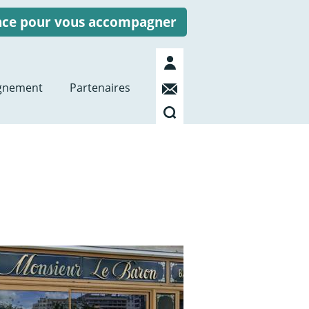
ence pour vous accompagner
Mon
compte
Contact
gnement
Partenaires
Recherche