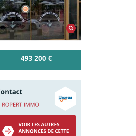
493 200 €
Contact
ROPERT IMMO
VOIR LES AUTRES
ANNONCES DE CETTE