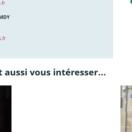
.fr
AMDY
.fr
 aussi vous intéresser...