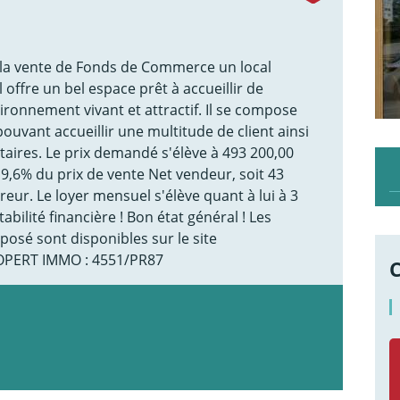
a vente de Fonds de Commerce un local
offre un bel espace prêt à accueillir de
ironnement vivant et attractif. Il se compose
ouvant accueillir une multitude de client ainsi
aires. Le prix demandé s'élève à 493 200,00
 9,6% du prix de vente Net vendeur, soit 43
eur. Le loyer mensuel s'élève quant à lui à 3
bilité financière ! Bon état général ! Les
posé sont disponibles sur le site
ROPERT IMMO : 4551/PR87