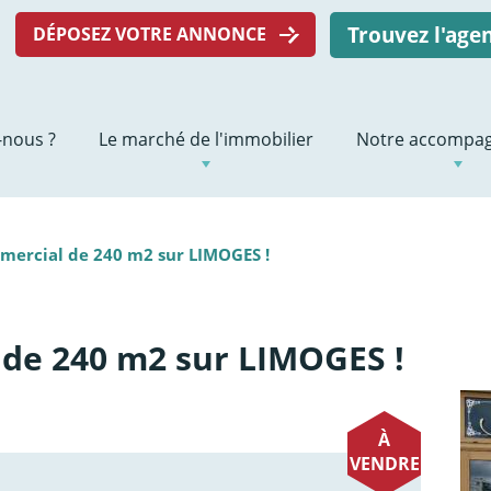
Trouvez l'ag
DÉPOSEZ VOTRE ANNONCE
nous ?
Le marché de l'immobilier
Notre accompa
mercial de 240 m2 sur LIMOGES !
 de 240 m2 sur LIMOGES !
À
VENDRE