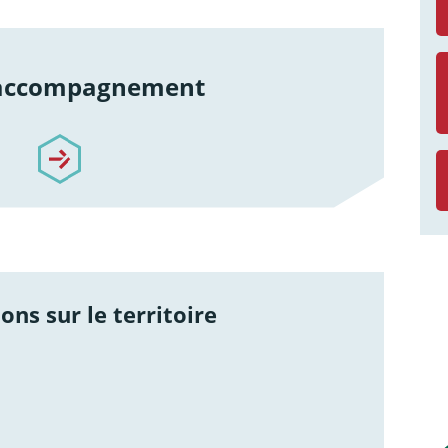
 accompagnement
re-accompagnement
ons sur le territoire