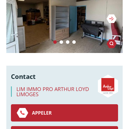
Contact
LIM IMMO PRO ARTHUR LOYD
LIMOGES
APPELER