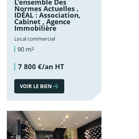
L'ensemble Des
Normes Actuelles ,
IDÉAL : Association,
Cabinet , Agence
Immobilière
Local commercial
90 m²
7 800 €/an HT
VOIR LE BIEN