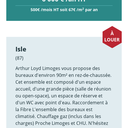
2
500€ /mois HT soit 67€ /m
par an
À
LOUER
Isle
(87)
Arthur Loyd Limoges vous propose des
bureaux d'environ 90m² en rez-de-chaussée.
Cet ensemble est composé d'un espace
accueil, d'une grande pièce (salle de réunion
ou open-space), un espace de réserve et
d'un WC avec point d'eau. Raccordement à
la Fibre L'ensemble des bureaux est
climatisé. Chauffage gaz (inclus dans les
charges) Proche Limoges et CHU. N'hésitez