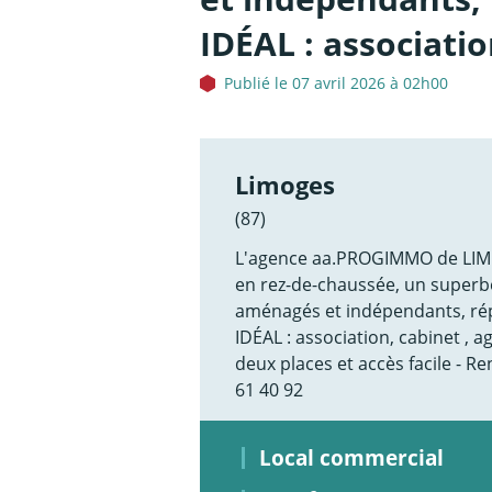
IDÉAL : associati
Publié le 07 avril 2026 à 02h00
Limoges
(87)
L'agence aa.PROGIMMO de LIMOG
en rez-de-chaussée, un superb
aménagés et indépendants, rép
IDÉAL : association, cabinet , 
deux places et accès facile -
61 40 92
Local commercial