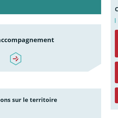
 accompagnement
re-accompagnement
ons sur le territoire