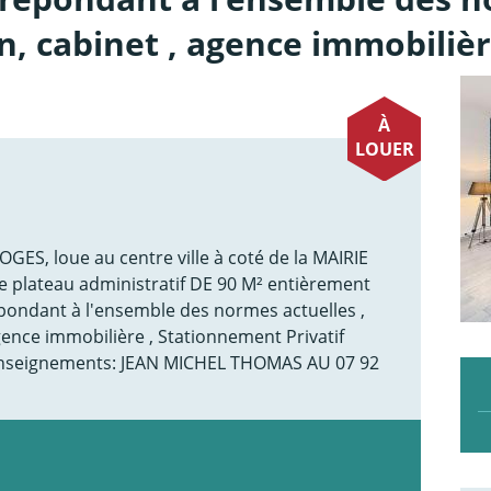
on, cabinet , agence immobiliè
À
LOUER
ES, loue au centre ville à coté de la MAIRIE
e plateau administratif DE 90 M² entièrement
ondant à l'ensemble des normes actuelles ,
agence immobilière , Stationnement Privatif
 Renseignements: JEAN MICHEL THOMAS AU 07 92