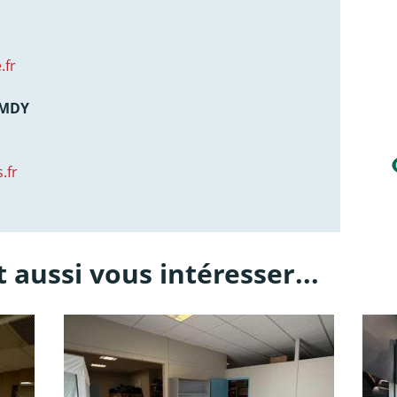
.fr
AMDY
.fr
 aussi vous intéresser...