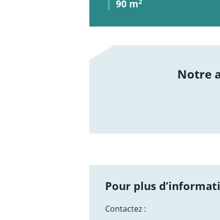
90 m
2
Notre
/not
Pour plus d’informati
Contactez :