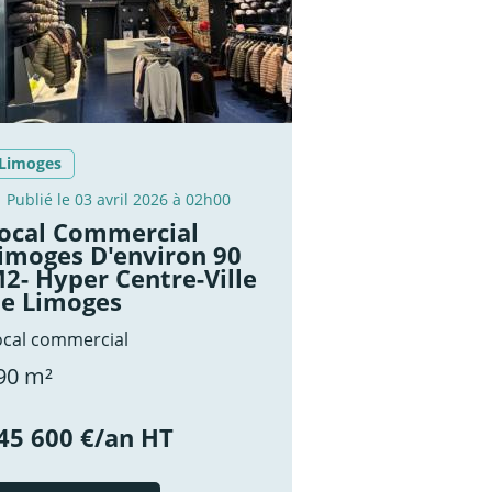
Limoges
Publié le 03 avril 2026 à 02h00
ocal Commercial
imoges D'environ 90
2- Hyper Centre-Ville
e Limoges
ocal commercial
90 m²
45 600 €/an HT