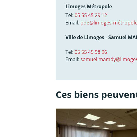
Limoges Métropole
Tel:
05 55 45 29 12
Email:
pde@limoges-métropole
Ville de Limoges - Samuel M
Tel:
05 55 45 98 96
Email:
samuel.mamdy@limoges
Ces biens peuvent