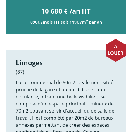
10 680 € /an HT
2
890€ /mois HT soit 119€ /m
par an
À
LOUER
Limoges
(87)
Local commercial de 90m2 idéalement situé
proche de la gare et au bord d'une route
circulante, offrant une belle visibilié. Il se
compose d'un espace principal lumineux de
70m2 pouvant servir d'accueil ou de salle de
travail. Il est complété par 20m2 de bureaux
annexes permettant de créer des espaces
confidentiels ou fonctionnels. Ce bien