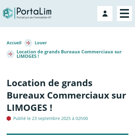
Aller
directement
Mon
au
compte
contenu
Fil
d'Ariane
Accueil
Louer
Location de grands Bureaux Commerciaux sur
LIMOGES !
Location de grands
Bureaux Commerciaux sur
LIMOGES !
Publié le 23 septembre 2025 à 02h00