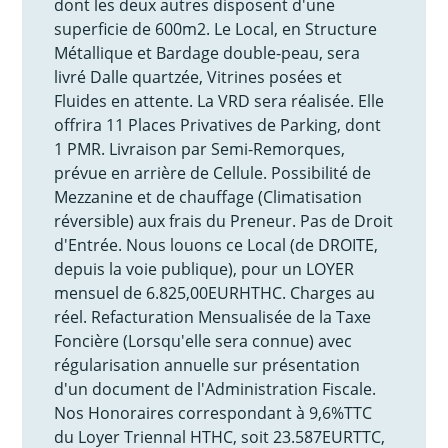
dont les deux autres disposent d'une
superficie de 600m2. Le Local, en Structure
Métallique et Bardage double-peau, sera
livré Dalle quartzée, Vitrines posées et
Fluides en attente. La VRD sera réalisée. Elle
offrira 11 Places Privatives de Parking, dont
1 PMR. Livraison par Semi-Remorques,
prévue en arrière de Cellule. Possibilité de
Mezzanine et de chauffage (Climatisation
réversible) aux frais du Preneur. Pas de Droit
d'Entrée. Nous louons ce Local (de DROITE,
depuis la voie publique), pour un LOYER
mensuel de 6.825,00EURHTHC. Charges au
réel. Refacturation Mensualisée de la Taxe
Foncière (Lorsqu'elle sera connue) avec
régularisation annuelle sur présentation
d'un document de l'Administration Fiscale.
Nos Honoraires correspondant à 9,6%TTC
du Loyer Triennal HTHC, soit 23.587EURTTC,