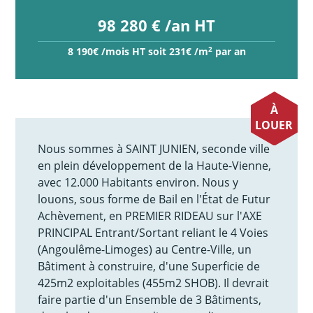
98 280 € /an HT
2
8 190€ /mois HT soit 231€ /m
par an
À
LOUER
Nous sommes à SAINT JUNIEN, seconde ville
en plein développement de la Haute-Vienne,
avec 12.000 Habitants environ. Nous y
louons, sous forme de Bail en l'État de Futur
Achèvement, en PREMIER RIDEAU sur l'AXE
PRINCIPAL Entrant/Sortant reliant le 4 Voies
(Angoulême-Limoges) au Centre-Ville, un
Bâtiment à construire, d'une Superficie de
425m2 exploitables (455m2 SHOB). Il devrait
faire partie d'un Ensemble de 3 Bâtiments,