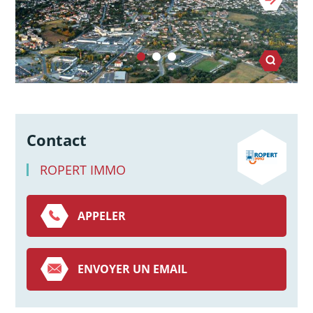
Contact
ROPERT IMMO
APPELER
ENVOYER UN EMAIL