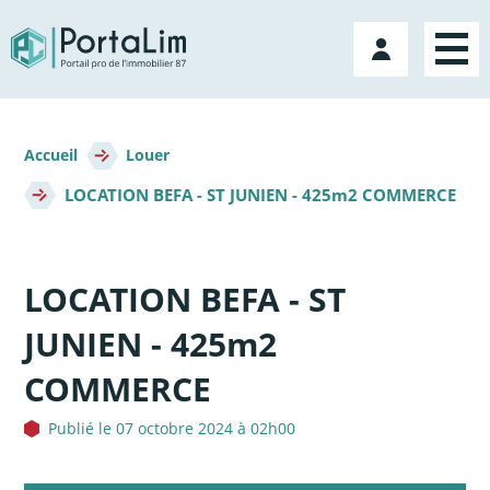
Aller
directement
Mon
au
compte
contenu
Fil
d'Ariane
Accueil
Louer
LOCATION BEFA - ST JUNIEN - 425m2 COMMERCE
LOCATION BEFA - ST
JUNIEN - 425m2
COMMERCE
Publié le 07 octobre 2024 à 02h00