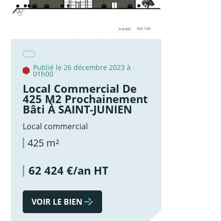
Publié le 26 décembre 2023 à
01h00
Local Commercial De
425 M2 Prochainement
Bâti À SAINT-JUNIEN
Local commercial
425 m²
62 424 €/an HT
VOIR LE BIEN