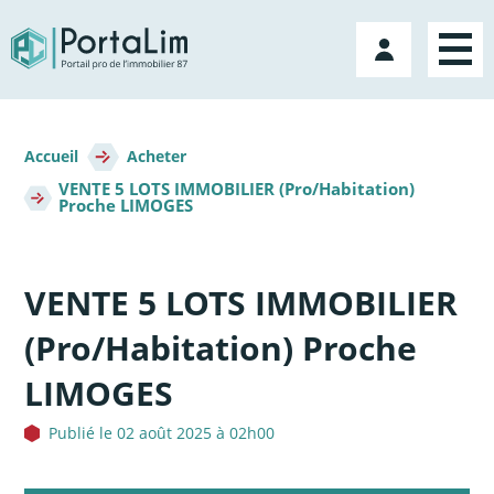
Aller
directement
Mon
au
compte
contenu
Fil
d'Ariane
Accueil
Acheter
VENTE 5 LOTS IMMOBILIER (Pro/Habitation)
Proche LIMOGES
VENTE 5 LOTS IMMOBILIER
(Pro/Habitation) Proche
LIMOGES
Publié le 02 août 2025 à 02h00