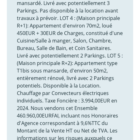
mansardé. Livré avec potentiellement 3
Parkings. Pas disponible à la location avant
travaux à prévoir. LOT 4 : (Maison principale
R+1): Appartement d'environ 70m2, loué
450EUR + 30EUR de Charges, constitué d'une
Cuisine/Salle à manger, Salon, Chambre,
Bureau, Salle de Bain, et Coin Sanitaires.
Livré avec potentiellement 2 Parkings. LOT 5 :
(Maison principale R+2): Appartement type
T1bis sous mansarde, d'environ 50m2,
entièrement rénové, livré avec 2 Parkings
potentiels. Disponible à la Location.
Chauffage par Convecteurs électriques
individuels. Taxe Foncière : 3.994,00EUR en
2024. Nous vendons cet Ensemble
460.960,00EURFAI, incluant nos Honoraires
d'Agence correspondant à 9,6%TTC du
Montant de la Vente HT ou Net de TVA. Les
informations sur les risques auxquels ce