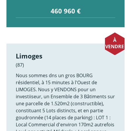
460 960 €
À
VENDRE
Limoges
(87)
Nous sommes dns un gros BOURG
résidentiel, à 15 minutes à l'Ouest de
LIMOGES. Nous y VENDONS pour un
investiiseur, un Ensemble de 3 Bâtiments sur
une parcelle de 1.520m2 (constructible),
constituant 5 Lots distincts, et en partie
goudronnée (14 places de parking) : LOT 1 :
Local Commercial d'environ 170m2 autrefois