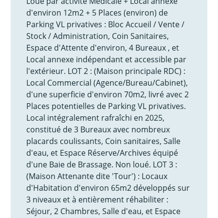
Loué par activité Médicale + Local annexe
d'environ 12m2 + 5 Places (environ) de
Parking VL privatives : Bloc Accueil / Vente /
Stock / Administration, Coin Sanitaires,
Espace d'Attente d'environ, 4 Bureaux , et
Local annexe indépendant et accessible par
l'extérieur. LOT 2 : (Maison principale RDC) :
Local Commercial (Agence/Bureau/Cabinet),
d'une superficie d'environ 70m2, livré avec 2
Places potentielles de Parking VL privatives.
Local intégralement rafraîchi en 2025,
constitué de 3 Bureaux avec nombreux
placards coulissants, Coin sanitaires, Salle
d'eau, et Espace Réserve/Archives équipé
d'une Baie de Brassage. Non loué. LOT 3 :
(Maison Attenante dite 'Tour') : Locaux
d'Habitation d'environ 65m2 développés sur
3 niveaux et à entièrement réhabiliter :
Séjour, 2 Chambres, Salle d'eau, et Espace