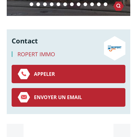
Contact
ROPERT IMMO
APPELER
ENVOYER UN EMAIL