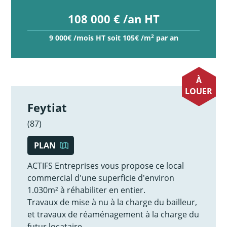
108 000 € /an HT
2
9 000€ /mois HT soit 105€ /m
par an
À
LOUER
Feytiat
(87)
PLAN
ACTIFS Entreprises vous propose ce local
commercial d'une superficie d'environ
1.030m² à réhabiliter en entier.
Travaux de mise à nu à la charge du bailleur,
et travaux de réaménagement à la charge du
futur locataire.