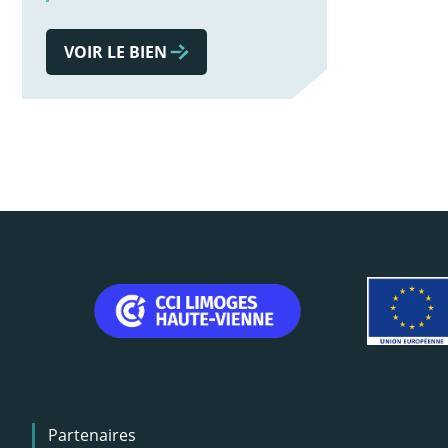
VOIR LE BIEN
Menu
Partenaires