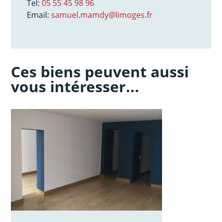
Tel:
05 55 45 98 96
Email:
samuel.mamdy@limoges.fr
Ces biens peuvent aussi
vous intéresser...