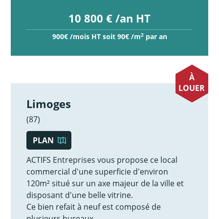
10 800 € /an HT
2
900€ /mois HT soit 90€ /m
par an
À
LOUER
Limoges
(87)
PLAN
ACTIFS Entreprises vous propose ce local
commercial d'une superficie d'environ
120m² situé sur un axe majeur de la ville et
disposant d'une belle vitrine.
Ce bien refait à neuf est composé de
plusieurs bureaux.