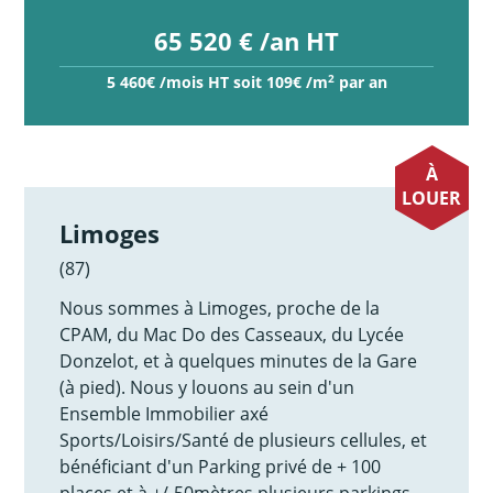
65 520 € /an HT
2
5 460€ /mois HT soit 109€ /m
par an
À
LOUER
Limoges
(87)
Nous sommes à Limoges, proche de la
CPAM, du Mac Do des Casseaux, du Lycée
Donzelot, et à quelques minutes de la Gare
(à pied). Nous y louons au sein d'un
Ensemble Immobilier axé
Sports/Loisirs/Santé de plusieurs cellules, et
bénéficiant d'un Parking privé de + 100
places et à +/-50mètres plusieurs parkings