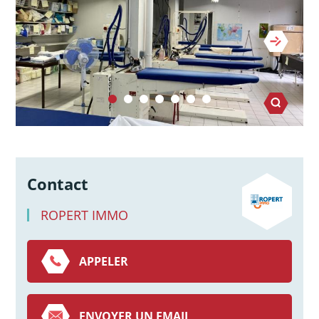
Contact
ROPERT IMMO
APPELER
ENVOYER UN EMAIL