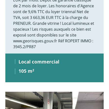
de 2 mois de loyer. Les honoraires d'Agence
sont de 9,6% TTC du loyer triennal Net de
TVA, soit 3 663,36 EUR TTC à la charge du
PRENEUR. Grande vitrine ! Local lumineux et
spacieux ! Les risques auxquels ce bien est
exposé sont disponibles sur le site
www.georisques.gouv.fr Réf ROPERT IMMO :
3945.2/PR87
Local commercial
105 m
2