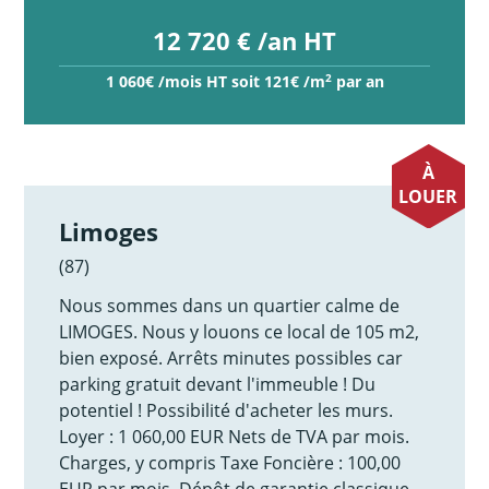
12 720 € /an HT
2
1 060€ /mois HT soit 121€ /m
par an
À
LOUER
Limoges
(87)
Nous sommes dans un quartier calme de
LIMOGES. Nous y louons ce local de 105 m2,
bien exposé. Arrêts minutes possibles car
parking gratuit devant l'immeuble ! Du
potentiel ! Possibilité d'acheter les murs.
Loyer : 1 060,00 EUR Nets de TVA par mois.
Charges, y compris Taxe Foncière : 100,00
EUR par mois. Dépôt de garantie classique