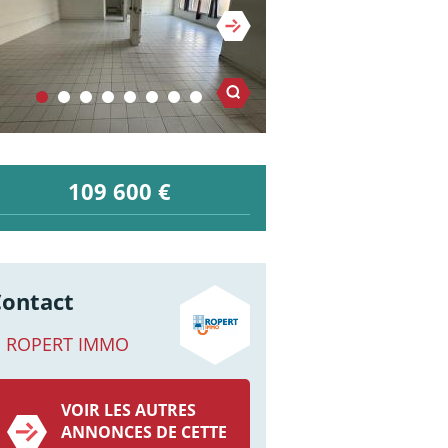
109 600 €
Contact
ROPERT IMMO
VOIR LES AUTRES
ANNONCES DE CETTE