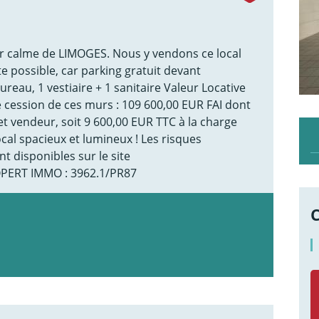
 calme de LIMOGES. Nous y vendons ce local
e possible, car parking gratuit devant
Bureau, 1 vestiaire + 1 sanitaire Valeur Locative
e cession de ces murs : 109 600,00 EUR FAI dont
et vendeur, soit 9 600,00 EUR TTC à la charge
Local spacieux et lumineux ! Les risques
t disponibles sur le site
OPERT IMMO : 3962.1/PR87