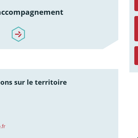
 accompagnement
re-accompagnement
ons sur le territoire
.fr