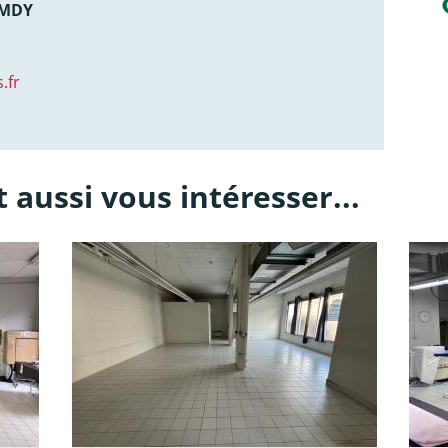
AMDY
.fr
 aussi vous intéresser...