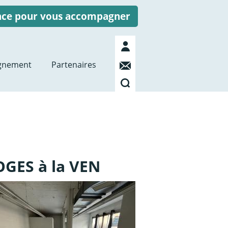
ence pour vous accompagner
Mon
compte
Contact
gnement
Partenaires
Recherche
OGES à la VEN