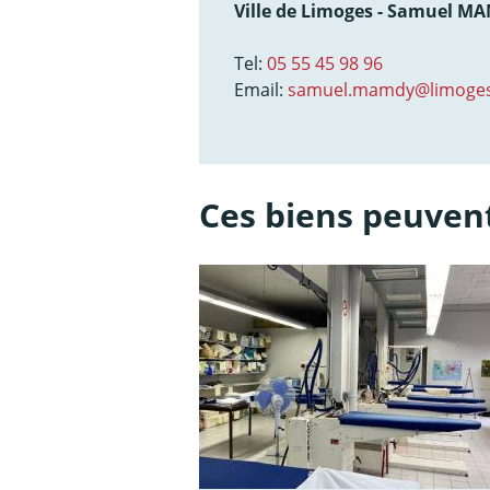
Ville de Limoges - Samuel M
Tel:
05 55 45 98 96
Email:
samuel.mamdy@limoges
Ces biens peuvent