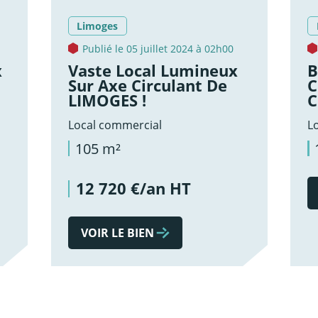
Limoges
Publié le 05 juillet 2024 à 02h00
x
Vaste Local Lumineux
B
Sur Axe Circulant De
C
LIMOGES !
C
Local commercial
L
105 m²
12 720 €/an HT
VOIR LE BIEN