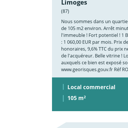
Limoges
(87)
Nous sommes dans un quartier
de 105 m2 environ. Arrêt minut
l'immeuble ! Fort potentiel ! 1 
: 1 060,00 EUR par mois. Prix d
honoraires, 9,6% TTC du prix n
de l'acquéreur. Belle vitrine ! 
auxquels ce bien est exposé son
www.georisques.gouv.fr Réf R
Local commercial
105 m
2