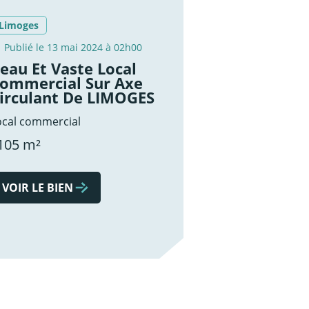
Limoges
Publié le 13 mai 2024 à 02h00
eau Et Vaste Local
ommercial Sur Axe
irculant De LIMOGES
ocal commercial
105 m²
VOIR LE BIEN