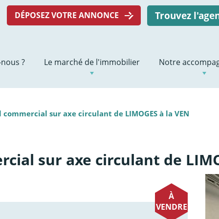
Trouvez l'ag
DÉPOSEZ VOTRE ANNONCE
nous ?
Le marché de l'immobilier
Notre accompa
l commercial sur axe circulant de LIMOGES à la VEN
cial sur axe circulant de LIM
À
VENDRE