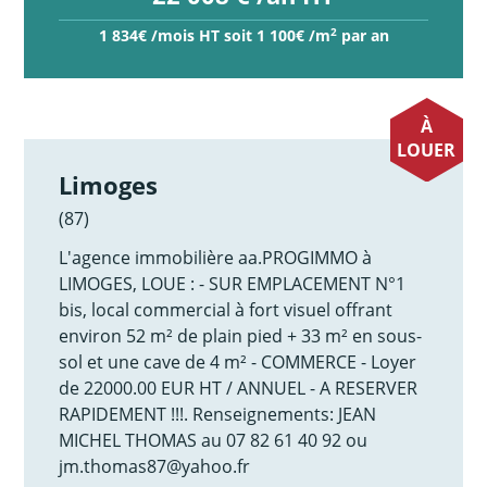
2
1 834€ /mois HT soit 1 100€ /m
par an
À
LOUER
Limoges
(87)
L'agence immobilière aa.PROGIMMO à
LIMOGES, LOUE : - SUR EMPLACEMENT N°1
bis, local commercial à fort visuel offrant
environ 52 m² de plain pied + 33 m² en sous-
sol et une cave de 4 m² - COMMERCE - Loyer
de 22000.00 EUR HT / ANNUEL - A RESERVER
RAPIDEMENT !!!. Renseignements: JEAN
MICHEL THOMAS au 07 82 61 40 92 ou
jm.thomas87@yahoo.fr