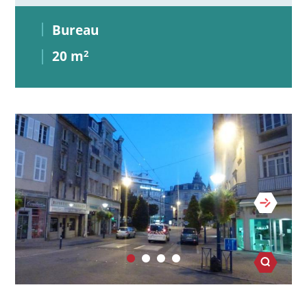
Bureau
20 m
2