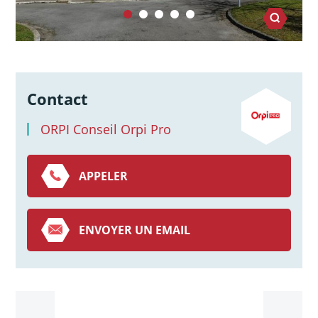
Contact
ORPI Conseil Orpi Pro
APPELER
ENVOYER UN EMAIL