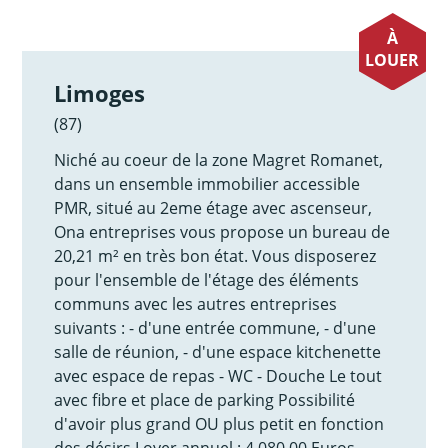
À
LOUER
Limoges
(87)
Niché au coeur de la zone Magret Romanet,
dans un ensemble immobilier accessible
PMR, situé au 2eme étage avec ascenseur,
Ona entreprises vous propose un bureau de
20,21 m² en très bon état. Vous disposerez
pour l'ensemble de l'étage des éléments
communs avec les autres entreprises
suivants : - d'une entrée commune, - d'une
salle de réunion, - d'une espace kitchenette
avec espace de repas - WC - Douche Le tout
avec fibre et place de parking Possibilité
d'avoir plus grand OU plus petit en fonction
des désirs Loyer annuel : 4 080,00 Euros