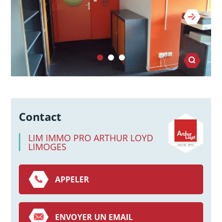
Contact
LIM IMMO PRO ARTHUR LOYD
LIMOGES
APPELER
ENVOYER UN EMAIL