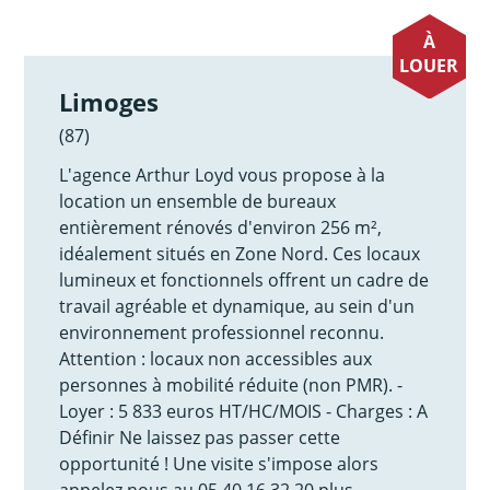
À
LOUER
Limoges
(87)
L'agence Arthur Loyd vous propose à la
location un ensemble de bureaux
entièrement rénovés d'environ 256 m²,
idéalement situés en Zone Nord. Ces locaux
lumineux et fonctionnels offrent un cadre de
travail agréable et dynamique, au sein d'un
environnement professionnel reconnu.
Attention : locaux non accessibles aux
personnes à mobilité réduite (non PMR). -
Loyer : 5 833 euros HT/HC/MOIS - Charges : A
Définir Ne laissez pas passer cette
opportunité ! Une visite s'impose alors
appelez nous au 05 40 16 32 20 plus