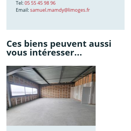
Tel:
05 55 45 98 96
Email:
samuel.mamdy@limoges.fr
Ces biens peuvent aussi
vous intéresser...