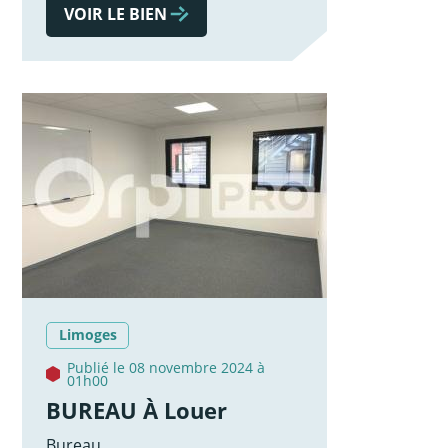
VOIR LE BIEN
Limoges
Publié le 08 novembre 2024 à
01h00
BUREAU À Louer
Bureau