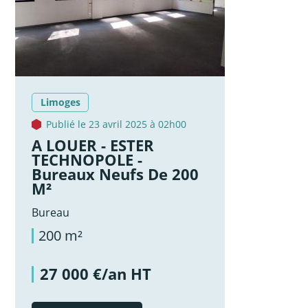
Limoges
Publié le 23 avril 2025 à 02h00
A LOUER - ESTER
TECHNOPOLE -
Bureaux Neufs De 200
M²
Bureau
200 m²
27 000 €/an HT