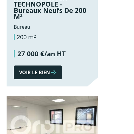
TECHNOPOLE -
Bureaux Neufs De 200
M²
Bureau
200 m²
27 000 €/an HT
VOIR LE BIEN