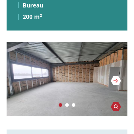
Bureau
200 m
2