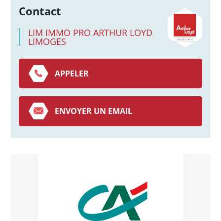
Contact
LIM IMMO PRO ARTHUR LOYD
LIMOGES
APPELER
ENVOYER UN EMAIL