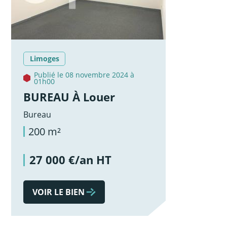
Limoges
Publié le 08 novembre 2024 à
01h00
BUREAU À Louer
Bureau
200 m²
27 000 €/an HT
VOIR LE BIEN