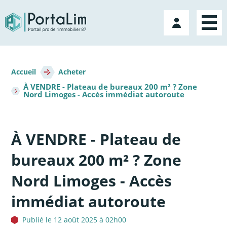
Aller
directement
Mon
au
compte
contenu
Fil
d'Ariane
Accueil
Acheter
À VENDRE - Plateau de bureaux 200 m² ? Zone
Nord Limoges - Accès immédiat autoroute
À VENDRE - Plateau de
bureaux 200 m² ? Zone
Nord Limoges - Accès
immédiat autoroute
Publié le 12 août 2025 à 02h00