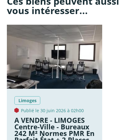
Ces biens peuvent aussi
vous intéresser...
Limoges
Publié le 30 juin 2026 à 02h00
A VENDRE - LIMOGES
Centre-Ville - Bureaux
242 M² Normes PMR En
Parfait État + 2 Places