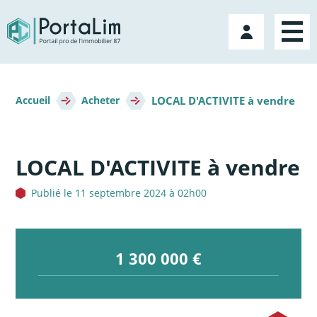
Aller
directement
Mon
au
compte
contenu
Fil
LOCAL D'ACTIVITE à vendre
d'Ariane
Accueil
Acheter
LOCAL D'ACTIVITE à vendre
Publié le 11 septembre 2024 à 02h00
1 300 000 €