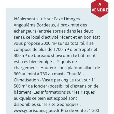
À
VENDRE
Idéalement situé sur l'axe Limoges
Angoulême Bordeaux, à proximité des
échangeurs (entrée sorties dans les deux
sens), ce local d'activité récent et en bon état
vous propose 2000 m² sur sa totalité. Il se
compose de plus de 1700 m² d'entrepôts et
300 m² de bureaux showroom Le bâtiment
est très bien équipé : - 2 quais de
chargement - Hauteur sous plafond allant de
360 au mini à 730 au maxi - Chauffé -
Climatisation - Vaste parking Le tout sur 11
500 m² de foncier (possibilité d'extension de
bâtiment) Les informations sur les risques
auxquels ce bien est exposé sont
disponibles sur le site Géorisques :
www.georisques.gouv.fr Prix de vente : 1 300