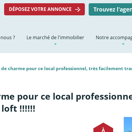
Trouvez l'ag
DÉPOSEZ VOTRE ANNONCE
nous ?
Le marché de l'immobilier
Notre accompa
de charme pour ce local professionnel, très facilement trans
e pour ce local professionnel
ft !!!!!!
À