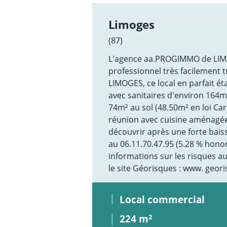
Limoges
(87)
L'agence aa.PROGIMMO de LIMO
professionnel très facilement 
LIMOGES, ce local en parfait é
avec sanitaires d'environ 164m²
74m² au sol (48.50m² en loi Ca
réunion avec cuisine aménagée 
découvrir après une forte bais
au 06.11.70.47.95 (5.28 % honor
informations sur les risques a
le site Géorisques : www. geori
Local commercial
224 m
2