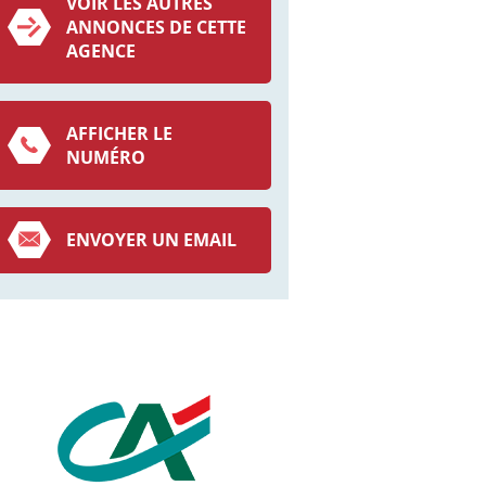
VOIR LES AUTRES
ANNONCES DE CETTE
AGENCE
AFFICHER LE
NUMÉRO
ENVOYER UN EMAIL