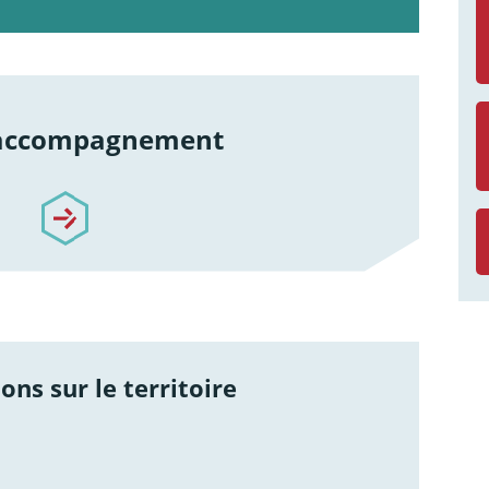
 accompagnement
re-accompagnement
ons sur le territoire