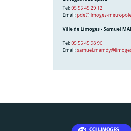
Tel:
05 55 45 29 12
Email:
pde@limoges-métropole
Ville de Limoges - Samuel M
Tel:
05 55 45 98 96
Email:
samuel.mamdy@limoges