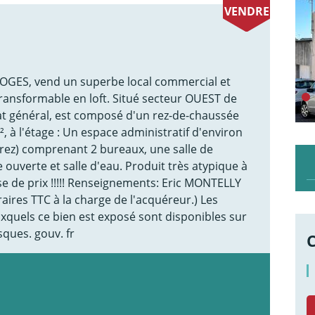
VENDRE
GES, vend un superbe local commercial et
transformable en loft. Situé secteur OUEST de
tat général, est composé d'un rez-de-chaussée
, à l'étage : Un espace administratif d'environ
rrez) comprenant 2 bureaux, une salle de
ouverte et salle d'eau. Produit très atypique à
se de prix !!!!! Renseignements: Eric MONTELLY
aires TTC à la charge de l'acquéreur.) Les
uxquels ce bien est exposé sont disponibles sur
sques. gouv. fr