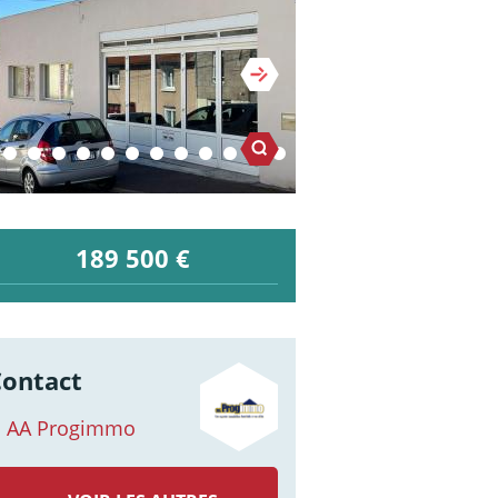
189 500 €
Contact
AA Progimmo