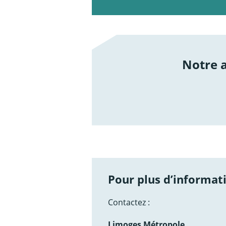
Notre
/not
Pour plus d’informati
Contactez :
Limoges Métropole