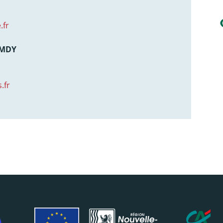
.fr
AMDY
.fr