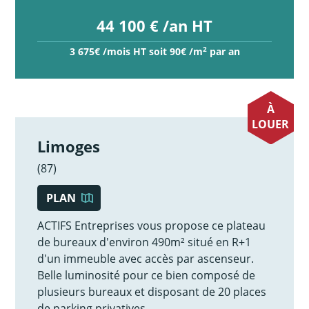
44 100 € /an HT
2
3 675€ /mois HT soit 90€ /m
par an
À
LOUER
Limoges
(87)
PLAN
ACTIFS Entreprises vous propose ce plateau
de bureaux d'environ 490m² situé en R+1
d'un immeuble avec accès par ascenseur.
Belle luminosité pour ce bien composé de
plusieurs bureaux et disposant de 20 places
de parking privatives.