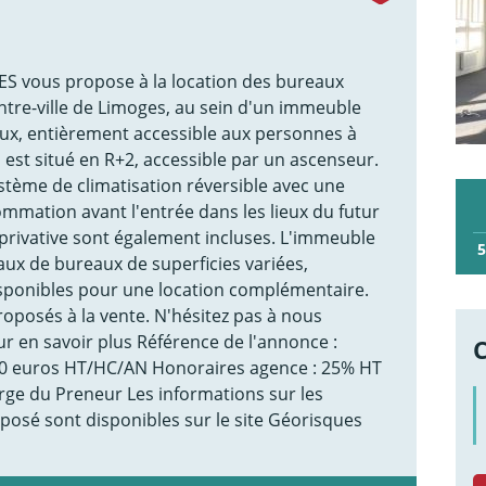
 vous propose à la location des bureaux
tre-ville de Limoges, au sein d'un immeuble
aux, entièrement accessible aux personnes à
l est situé en R+2, accessible par un ascenseur.
ystème de climatisation réversible avec une
ommation avant l'entrée dans les lieux du futur
 privative sont également incluses. L'immeuble
5
aux de bureaux de superficies variées,
isponibles pour une location complémentaire.
oposés à la vente. N'hésitez pas à nous
ur en savoir plus Référence de l'annonce :
00 euros HT/HC/AN Honoraires agence : 25% HT
rge du Preneur Les informations sur les
xposé sont disponibles sur le site Géorisques