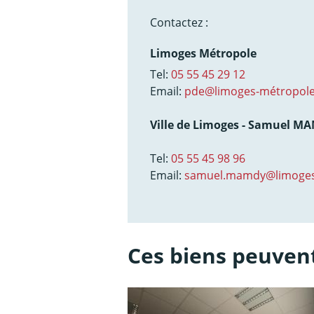
Contactez :
Limoges Métropole
Tel:
05 55 45 29 12
Email:
pde@limoges-métropole
Ville de Limoges - Samuel M
Tel:
05 55 45 98 96
Email:
samuel.mamdy@limoges
Ces biens peuvent