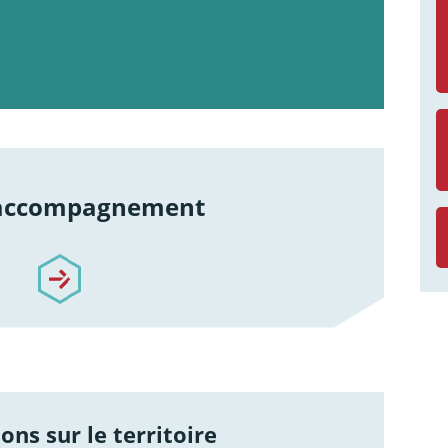
 accompagnement
re-accompagnement
ons sur le territoire