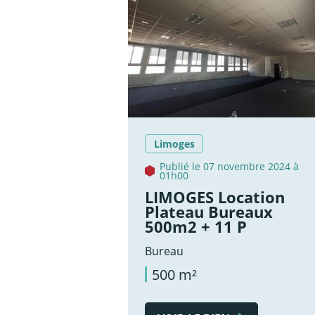
Limoges
Publié le 07 novembre 2024 à
01h00
LIMOGES Location
Plateau Bureaux
500m2 + 11 P
Bureau
500 m²