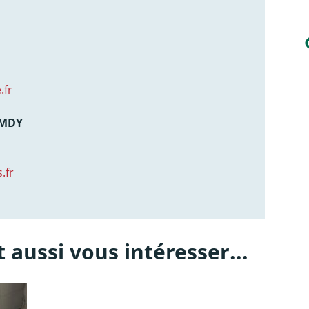
.fr
AMDY
.fr
 aussi vous intéresser...