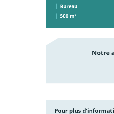
Bureau
500 m
2
Notre
/not
Pour plus d’informati