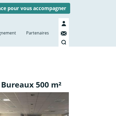
ence pour vous accompagner
Mon
compte
Contact
gnement
Partenaires
Recherche
 Bureaux 500 m²