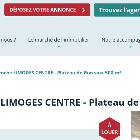
Trouvez l'ag
DÉPOSEZ VOTRE ANNONCE
nous ?
Le marché de l'immobilier
Notre accompa
Proche LIMOGES CENTRE - Plateau de Bureaux 500 m²
 LIMOGES CENTRE - Plateau de
À
LOUER