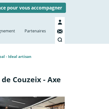
ence pour vous accompagner
Mon
compte
Contact
gnement
Partenaires
Recherche
l - Ideal artisan
de Couzeix - Axe