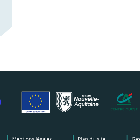
Mentions légales
Plan du site
Ges