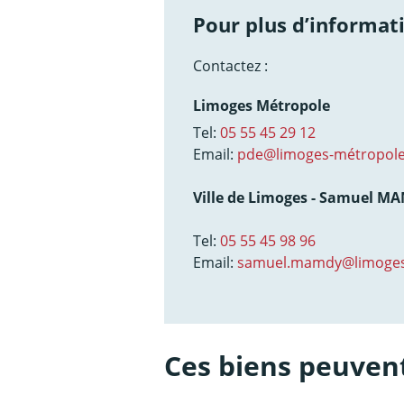
Pour plus d’informati
Contactez :
Limoges Métropole
Tel:
05 55 45 29 12
Email:
pde@limoges-métropole
Ville de Limoges - Samuel M
Tel:
05 55 45 98 96
Email:
samuel.mamdy@limoges
Ces biens peuvent