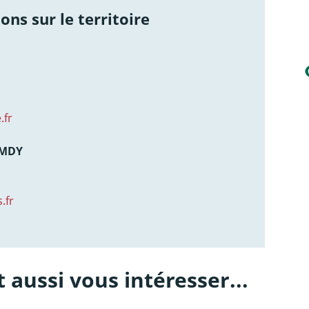
ons sur le territoire
.fr
AMDY
.fr
 aussi vous intéresser...