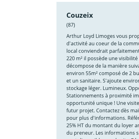
Couzeix
(87)
Arthur Loyd Limoges vous propos
d'activité au coeur de la commu
local conviendrait parfaitement
220 m² il possède une visibilit
décompose de la manière suivan
environ 55m² composé de 2 bure
et un sanitaire. S'ajoute envir
stockage léger. Lumineux. Oppo
Stationnements à proximité im
opportunité unique ! Une visit
futur projet. Contactez dès 
pour plus d'informations. Réfé
25% HT du montant du loyer an
du preneur. Les informations s