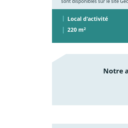
sont disponibles sur le site G
Local d'activité
220 m
2
Notre
/not