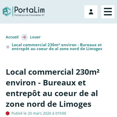
Aller
directement
Mon
au
compte
contenu
Fil
d'Ariane
Accueil
Louer
Local commercial 230m² environ - Bureaux et
entrepôt au coeur de al zone nord de Limoges
Local commercial 230m²
environ - Bureaux et
entrepôt au coeur de al
zone nord de Limoges
Publié le 20 mars 2026 à 01h00