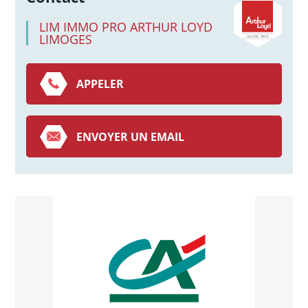
LIM IMMO PRO ARTHUR LOYD
LIMOGES
APPELER
ENVOYER UN EMAIL