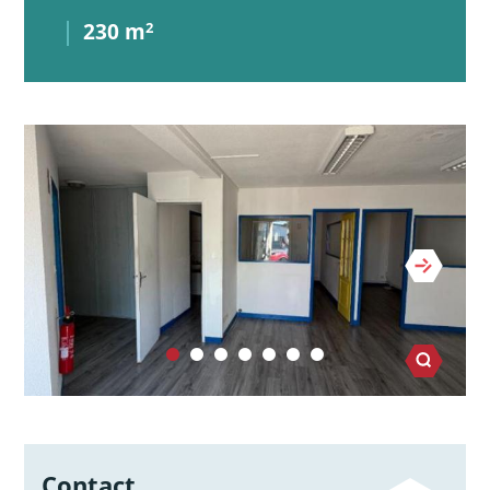
230 m
2
Contact