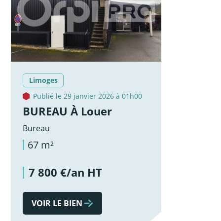
Limoges
Publié le 29 janvier 2026 à 01h00
BUREAU À Louer
Bureau
67 m²
7 800 €/an HT
VOIR LE BIEN