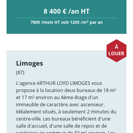
8 400 € /an HT
2
700€ /mois HT soit 125€ /m
par an
À
LOUER
Limoges
(87)
L'agence ARTHUR LOYD LIMOGES vous
propose à la location deux bureaux de 18 m²
et 17 m² environ au 4ème étage d'un
immeuble de caractère avec ascenseur.
Idéalement situés, à seulement 2 minutes du
centre-ville. Les bureaux bénéficient d'une
salle d'accueil, d'une salle de repos et de
sanitaires en commun de 32 m² environ. Les