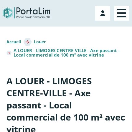
Aller
directement
Mon
au
compte
contenu
Fil
d'Ariane
Accueil
Louer
A LOUER - LIMOGES CENTRE-VILLE - Axe passant -
Local commercial de 100 m² avec vitrine
A LOUER - LIMOGES
CENTRE-VILLE - Axe
passant - Local
commercial de 100 m² avec
vitrine