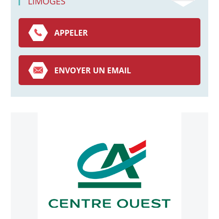
LIMOGES
APPELER
ENVOYER UN EMAIL