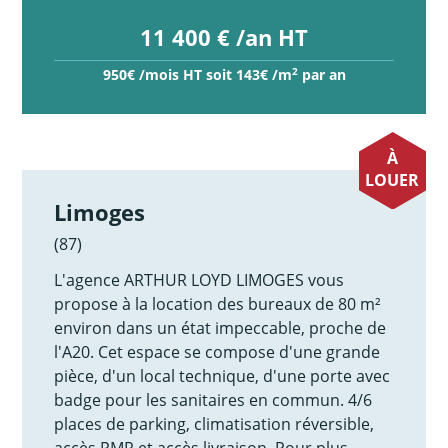
11 400 € /an HT
2
950€ /mois HT soit 143€ /m
par an
À
LOUER
Limoges
(87)
L'agence ARTHUR LOYD LIMOGES vous
propose à la location des bureaux de 80 m²
environ dans un état impeccable, proche de
l'A20. Cet espace se compose d'une grande
pièce, d'un local technique, d'une porte avec
badge pour les sanitaires en commun. 4/6
places de parking, climatisation réversible,
accès PMR et accès livraison. Pour plus