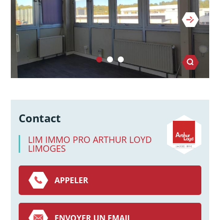
Contact
LIM IMMO PRO ARTHUR LOYD
LIMOGES
APPELER
ENVOYER UN EMAIL