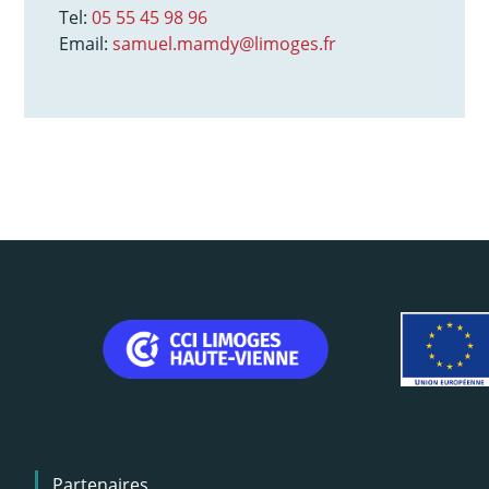
Tel:
05 55 45 98 96
Email:
samuel.mamdy@limoges.fr
Menu
Partenaires