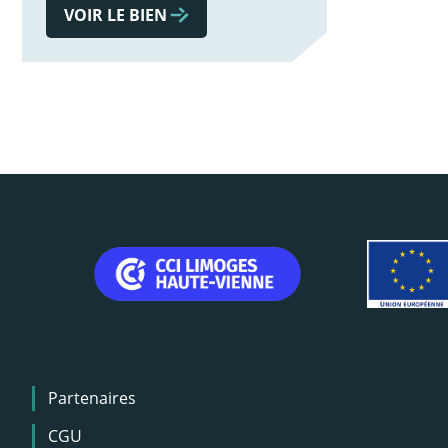
VOIR LE BIEN
Menu
Partenaires
Pied
de
CGU