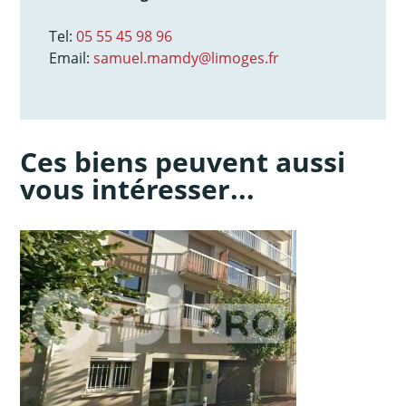
Tel:
05 55 45 98 96
Email:
samuel.mamdy@limoges.fr
Ces biens peuvent aussi
vous intéresser...