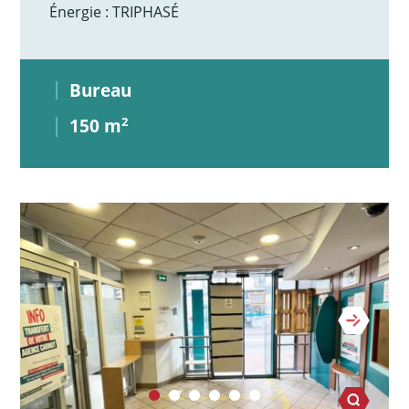
Énergie : TRIPHASÉ
Bureau
150 m
2