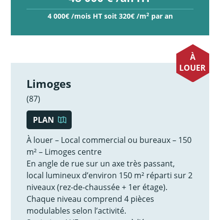
2
4 000€ /mois HT soit 320€ /m
par an
À
LOUER
Limoges
(87)
PLAN
À louer – Local commercial ou bureaux – 150
m² – Limoges centre
En angle de rue sur un axe très passant,
local lumineux d’environ 150 m² réparti sur 2
niveaux (rez-de-chaussée + 1er étage).
Chaque niveau comprend 4 pièces
modulables selon l’activité.