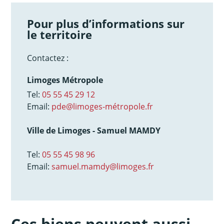
Pour plus d’informations sur
le territoire
Contactez :
Limoges Métropole
Tel:
05 55 45 29 12
Email:
pde@limoges-métropole.fr
Ville de Limoges - Samuel MAMDY
Tel:
05 55 45 98 96
Email:
samuel.mamdy@limoges.fr
Ces biens peuvent aussi