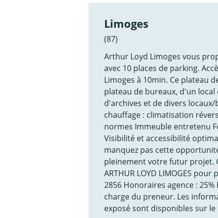
Limoges
(87)
Arthur Loyd Limoges vous propo
avec 10 places de parking. Acc
Limoges à 10min. Ce plateau de
plateau de bureaux, d'un local 
d'archives et de divers locau
chauffage : climatisation rév
normes Immeuble entretenu For
Visibilité et accessibilité opt
manquez pas cette opportunité
pleinement votre futur projet
ARTHUR LOYD LIMOGES pour plu
2856 Honoraires agence : 25% 
charge du preneur. Les informa
exposé sont disponibles sur le