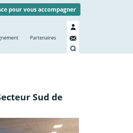
ence pour vous accompagner
Mon
compte
Contact
gnement
Partenaires
Recherche
Secteur Sud de