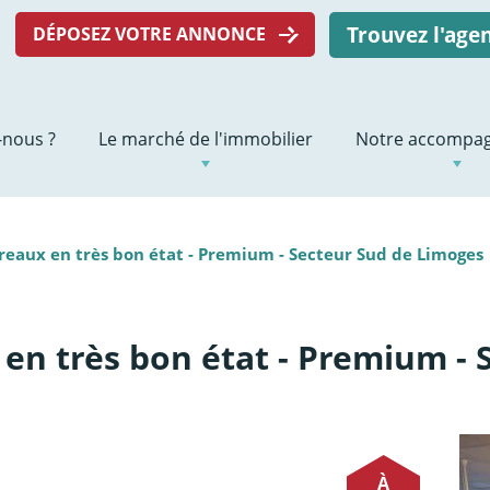
Trouvez l'ag
DÉPOSEZ VOTRE ANNONCE
nous ?
Le marché de l'immobilier
Notre accompa
eaux en très bon état - Premium - Secteur Sud de Limoges
en très bon état - Premium - 
À