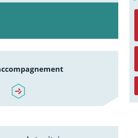
 accompagnement
re-accompagnement