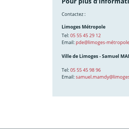
Pour plus d’informati
Contactez :
Limoges Métropole
Tel:
05 55 45 29 12
Email:
pde@limoges-métropole
Ville de Limoges - Samuel M
Tel:
05 55 45 98 96
Email:
samuel.mamdy@limoges