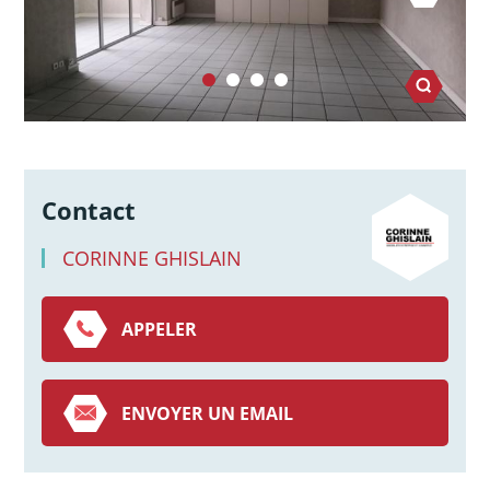
Contact
CORINNE GHISLAIN
APPELER
ENVOYER UN EMAIL