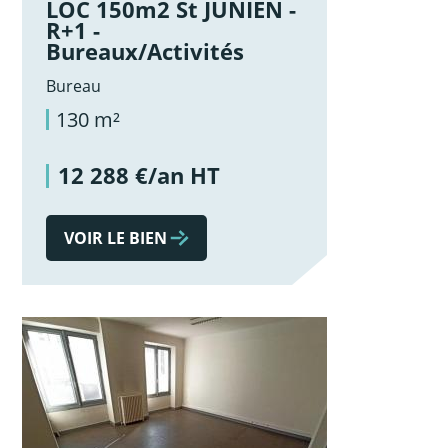
LOC 150m2 St JUNIEN -
R+1 -
Bureaux/Activités
Bureau
130 m²
12 288 €/an HT
VOIR LE BIEN