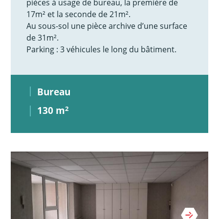
pièces à usage de bureau, la première de
17m² et la seconde de 21m².
Au sous-sol une pièce archive d’une surface
de 31m².
Parking : 3 véhicules le long du bâtiment.
Bureau
130 m
2