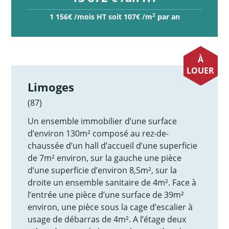
2
1 156€ /mois HT soit 107€ /m
par an
À
LOUER
Limoges
(87)
Un ensemble immobilier d’une surface
d’environ 130m² composé au rez-de-
chaussée d’un hall d’accueil d’une superficie
de 7m² environ, sur la gauche une pièce
d’une superficie d’environ 8,5m², sur la
droite un ensemble sanitaire de 4m². Face à
l’entrée une pièce d’une surface de 39m²
environ, une pièce sous la cage d’escalier à
usage de débarras de 4m². A l’étage deux