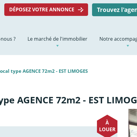
Trouvez l'ag
DÉPOSEZ VOTRE ANNONCE
nous ?
Le marché de l'immobilier
Notre accompa
ocal type AGENCE 72m2 - EST LIMOGES
type AGENCE 72m2 - EST LIMO
À
LOUER