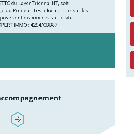
TTC du Loyer Triennal HT, soit
ge du Preneur. Les informations sur les
posé sont disponibles sur le site:
OPERT IMMO : 4254/CBB87
 accompagnement
re-accompagnement