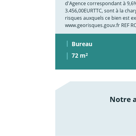
d'Agence correspondant à 9,6%
3.456,00EURTTC, sont à la char
risques auxquels ce bien est ex
www.georisques.gouv.fr REF R
Bureau
72 m
2
Notre
/not