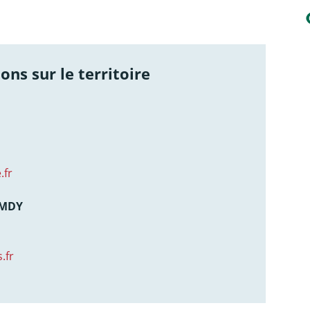
ons sur le territoire
.fr
AMDY
.fr