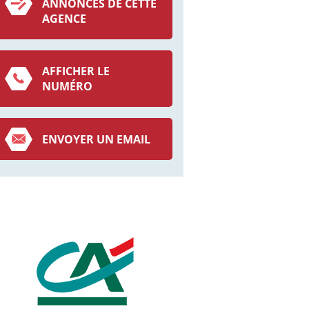
ANNONCES DE CETTE
AGENCE
AFFICHER LE
NUMÉRO
ENVOYER UN EMAIL