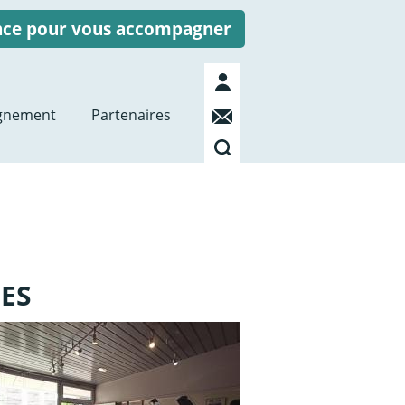
ence pour vous accompagner
Mon
compte
Contact
gnement
Partenaires
Recherche
GES