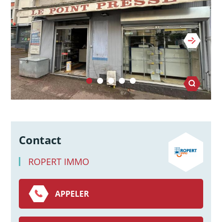
Contact
ROPERT IMMO
APPELER