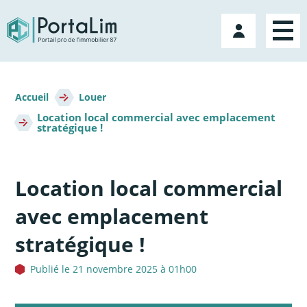
Aller
directement
Mon
au
compte
contenu
Fil
d'Ariane
Accueil
Louer
Location local commercial avec emplacement
stratégique !
Location local commercial
avec emplacement
stratégique !
Publié le 21 novembre 2025 à 01h00