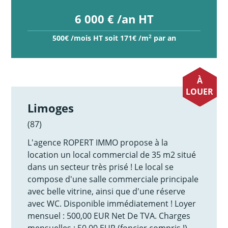
6 000 € /an HT
2
500€ /mois HT soit 171€ /m
par an
À
LOUER
Limoges
(87)
L'agence ROPERT IMMO propose à la
location un local commercial de 35 m2 situé
dans un secteur très prisé ! Le local se
compose d'une salle commerciale principale
avec belle vitrine, ainsi que d'une réserve
avec WC. Disponible immédiatement ! Loyer
mensuel : 500,00 EUR Net De TVA. Charges
mensuelles : 50,00 EUR (foncier compris !).