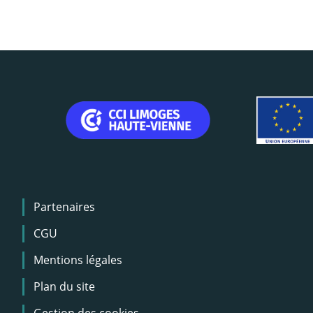
Menu
Partenaires
Pied
de
CGU
page
Mentions légales
Plan du site