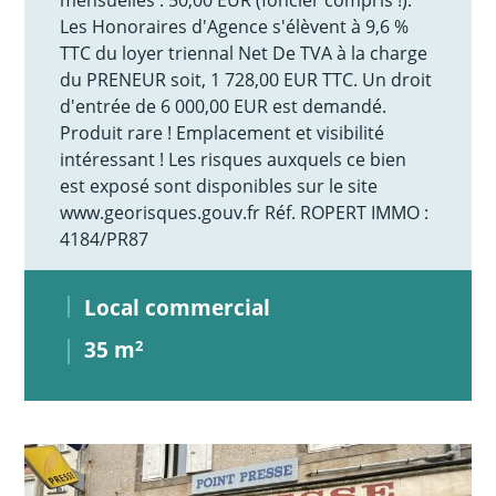
Les Honoraires d'Agence s'élèvent à 9,6 %
TTC du loyer triennal Net De TVA à la charge
du PRENEUR soit, 1 728,00 EUR TTC. Un droit
d'entrée de 6 000,00 EUR est demandé.
Produit rare ! Emplacement et visibilité
intéressant ! Les risques auxquels ce bien
est exposé sont disponibles sur le site
www.georisques.gouv.fr Réf. ROPERT IMMO :
4184/PR87
Local commercial
35 m
2