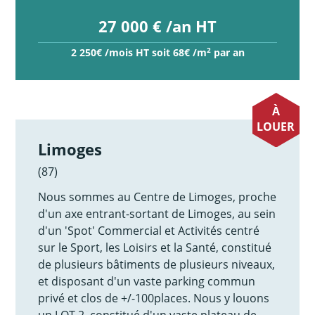
27 000 € /an HT
2
2 250€ /mois HT soit 68€ /m
par an
À
LOUER
Limoges
(87)
Nous sommes au Centre de Limoges, proche
d'un axe entrant-sortant de Limoges, au sein
d'un 'Spot' Commercial et Activités centré
sur le Sport, les Loisirs et la Santé, constitué
de plusieurs bâtiments de plusieurs niveaux,
et disposant d'un vaste parking commun
privé et clos de +/-100places. Nous y louons
un LOT 2, constitué d'un vaste plateau de