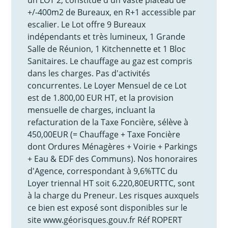
+/-400m2 de Bureaux, en R+1 accessible par
escalier. Le Lot offre 9 Bureaux
indépendants et très lumineux, 1 Grande
Salle de Réunion, 1 Kitchennette et 1 Bloc
Sanitaires. Le chauffage au gaz est compris
dans les charges. Pas d'activités
concurrentes. Le Loyer Mensuel de ce Lot
est de 1.800,00 EUR HT, et la provision
mensuelle de charges, incluant la
refacturation de la Taxe Foncière, sélève à
450,00EUR (= Chauffage + Taxe Foncière
dont Ordures Ménagères + Voirie + Parkings
+ Eau & EDF des Communs). Nos honoraires
d'Agence, correspondant à 9,6%TTC du
Loyer triennal HT soit 6.220,80EURTTC, sont
à la charge du Preneur. Les risques auxquels
ce bien est exposé sont disponibles sur le
site www.géorisques.gouv.fr Réf ROPERT