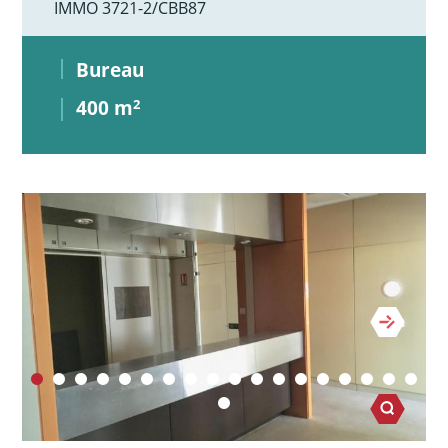
IMMO 3721-2/CBB87
Bureau
400 m
2