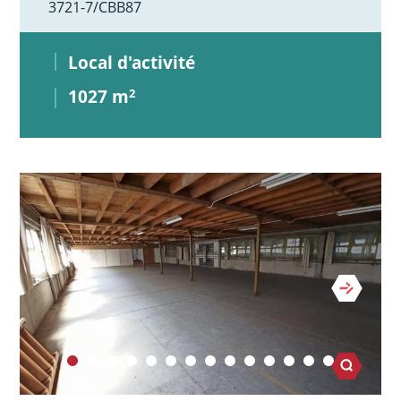
3721-7/CBB87
Local d'activité
1027 m
2