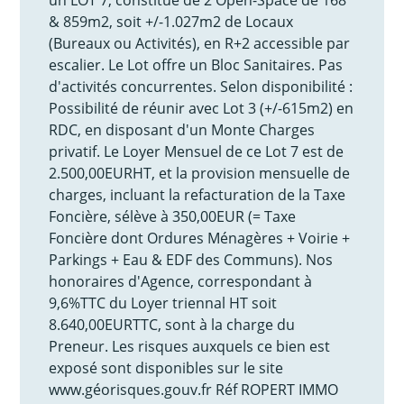
& 859m2, soit +/-1.027m2 de Locaux
(Bureaux ou Activités), en R+2 accessible par
escalier. Le Lot offre un Bloc Sanitaires. Pas
d'activités concurrentes. Selon disponibilité :
Possibilité de réunir avec Lot 3 (+/-615m2) en
RDC, en disposant d'un Monte Charges
privatif. Le Loyer Mensuel de ce Lot 7 est de
2.500,00EURHT, et la provision mensuelle de
charges, incluant la refacturation de la Taxe
Foncière, sélève à 350,00EUR (= Taxe
Foncière dont Ordures Ménagères + Voirie +
Parkings + Eau & EDF des Communs). Nos
honoraires d'Agence, correspondant à
9,6%TTC du Loyer triennal HT soit
8.640,00EURTTC, sont à la charge du
Preneur. Les risques auxquels ce bien est
exposé sont disponibles sur le site
www.géorisques.gouv.fr Réf ROPERT IMMO