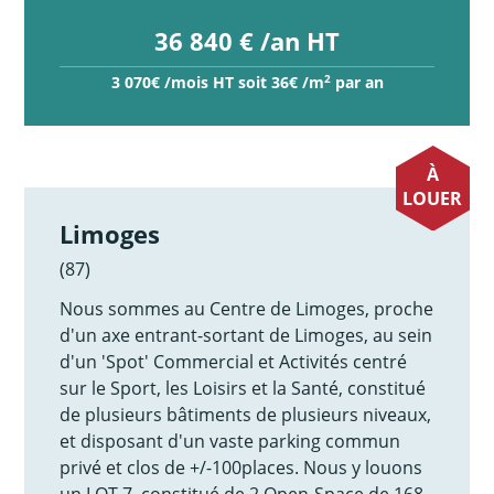
36 840 € /an HT
2
3 070€ /mois HT soit 36€ /m
par an
À
LOUER
Limoges
(87)
Nous sommes au Centre de Limoges, proche
d'un axe entrant-sortant de Limoges, au sein
d'un 'Spot' Commercial et Activités centré
sur le Sport, les Loisirs et la Santé, constitué
de plusieurs bâtiments de plusieurs niveaux,
et disposant d'un vaste parking commun
privé et clos de +/-100places. Nous y louons
un LOT 7, constitué de 2 Open-Space de 168