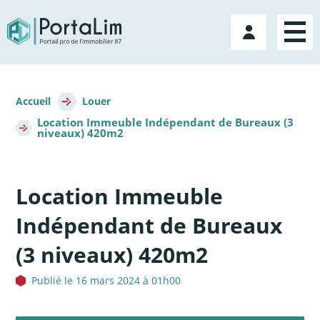
Aller
directement
Mon
au
compte
contenu
Fil
d'Ariane
Accueil
Louer
Location Immeuble Indépendant de Bureaux (3
niveaux) 420m2
Location Immeuble
Indépendant de Bureaux
(3 niveaux) 420m2
Publié le 16 mars 2024 à 01h00