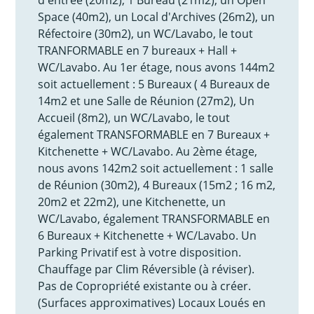
Space (40m2), un Local d'Archives (26m2), un
Réfectoire (30m2), un WC/Lavabo, le tout
TRANFORMABLE en 7 bureaux + Hall +
WC/Lavabo. Au 1er étage, nous avons 144m2
soit actuellement : 5 Bureaux ( 4 Bureaux de
14m2 et une Salle de Réunion (27m2), Un
Accueil (8m2), un WC/Lavabo, le tout
également TRANSFORMABLE en 7 Bureaux +
Kitchenette + WC/Lavabo. Au 2ème étage,
nous avons 142m2 soit actuellement : 1 salle
de Réunion (30m2), 4 Bureaux (15m2 ; 16 m2,
20m2 et 22m2), une Kitchenette, un
WC/Lavabo, également TRANSFORMABLE en
6 Bureaux + Kitchenette + WC/Lavabo. Un
Parking Privatif est à votre disposition.
Chauffage par Clim Réversible (à réviser).
Pas de Copropriété existante ou à créer.
(Surfaces approximatives) Locaux Loués en