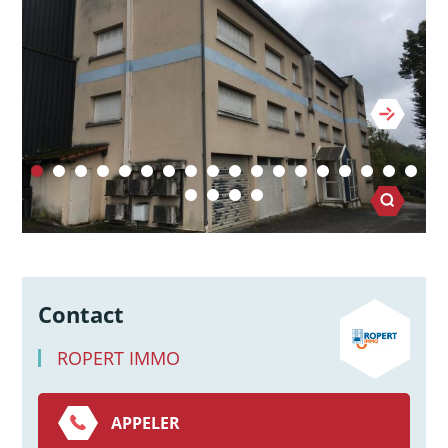
Contact
ROPERT IMMO
APPELER