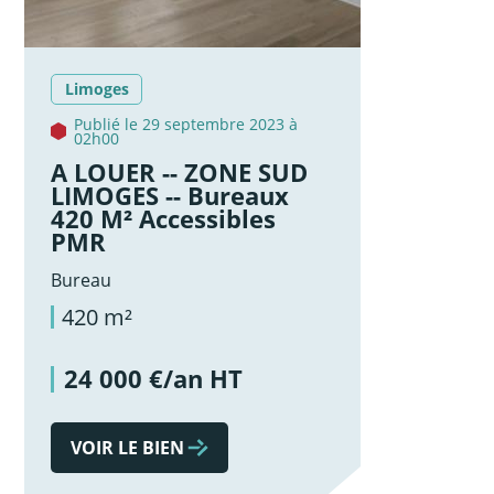
Limoges
Publié le 29 septembre 2023 à
02h00
A LOUER -- ZONE SUD
LIMOGES -- Bureaux
420 M² Accessibles
PMR
Bureau
420 m²
24 000 €/an HT
VOIR LE BIEN