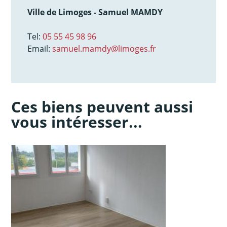
Ville de Limoges - Samuel MAMDY
Tel:
05 55 45 98 96
Email:
samuel.mamdy@limoges.fr
Ces biens peuvent aussi
vous intéresser...