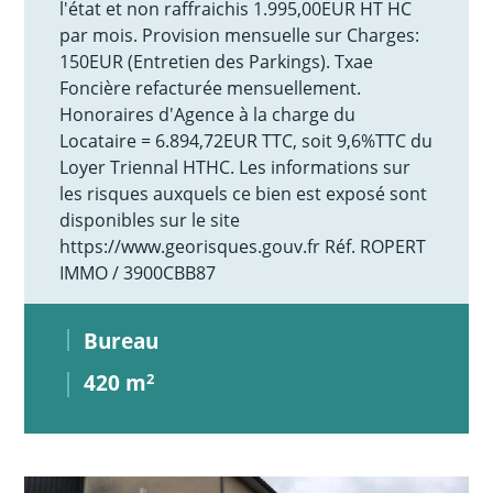
l'état et non raffraichis 1.995,00EUR HT HC
par mois. Provision mensuelle sur Charges:
150EUR (Entretien des Parkings). Txae
Foncière refacturée mensuellement.
Honoraires d'Agence à la charge du
Locataire = 6.894,72EUR TTC, soit 9,6%TTC du
Loyer Triennal HTHC. Les informations sur
les risques auxquels ce bien est exposé sont
disponibles sur le site
https://www.georisques.gouv.fr Réf. ROPERT
IMMO / 3900CBB87
Bureau
420 m
2