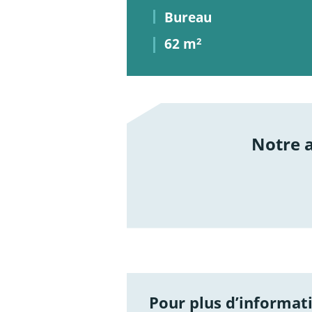
Bureau
62 m
2
Notre
/not
Pour plus d’informati