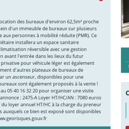
location des bureaux d'environ 62,5m² proche
 sein d'un immeuble de bureaux sur plusieurs
e aux personnes à mobilité réduite (PMR). Ce
iétaire installera un espace sanitaire
limatisation réversible avec une gestion
 avant l'entrée dans les lieux du futur
 privative pour véhicule léger est également
lement d'autres plateaux de bureaux de
 par un ascenseur, disponibles pour une
bureaux sont également proposés à la vente !
 au 05 40 16 32 20 pour organiser une visite
 l'annonce : 2475-A Loyer HT/HC/AN : 7080 euros
du loyer annuel HT/HC à la charge du preneur
es auxquels ce bien est exposé sont disponibles
www.georisques.gouv.fr