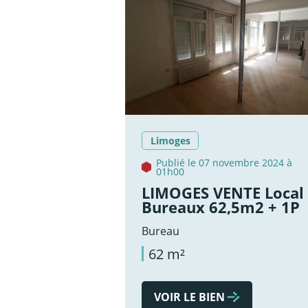
Limoges
Publié le 07 novembre 2024 à
01h00
LIMOGES VENTE Local
Bureaux 62,5m2 + 1P
Bureau
62 m²
VOIR LE BIEN