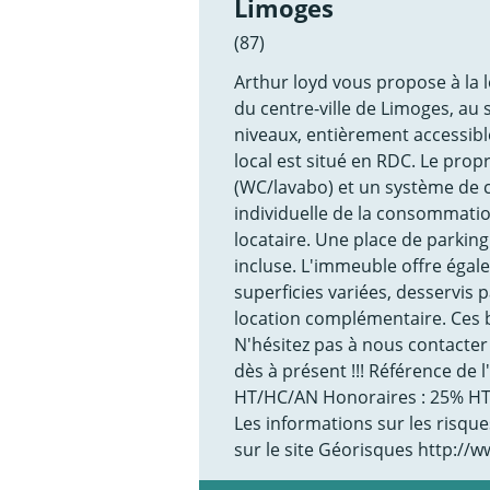
Limoges
(87)
Arthur loyd vous propose à la 
du centre-ville de Limoges, au
niveaux, entièrement accessibl
local est situé en RDC. Le propr
(WC/lavabo) et un système de c
individuelle de la consommation
locataire. Une place de parking
incluse. L'immeuble offre éga
superficies variées, desservis
location complémentaire. Ces 
N'hésitez pas à nous contacter
dès à présent !!! Référence de
HT/HC/AN Honoraires : 25% HT 
Les informations sur les risqu
sur le site Géorisques http://