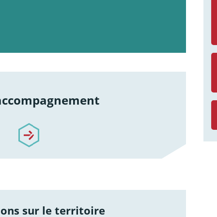
 accompagnement
re-accompagnement
ons sur le territoire