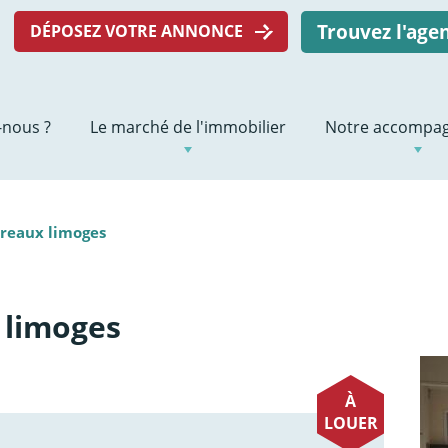
Trouvez l'ag
DÉPOSEZ VOTRE ANNONCE
nous ?
Le marché de l'immobilier
Notre accompa
ureaux limoges
 limoges
À
LOUER