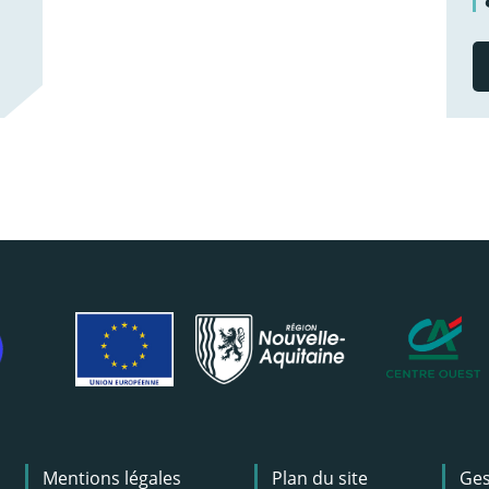
Mentions légales
Plan du site
Ges