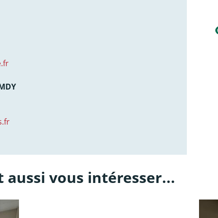
.fr
AMDY
.fr
 aussi vous intéresser...