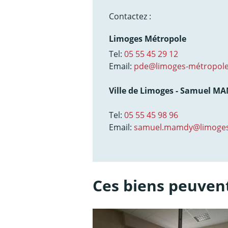
Contactez :
Limoges Métropole
Tel:
05 55 45 29 12
Email:
pde@limoges-métropole
Ville de Limoges - Samuel M
Tel:
05 55 45 98 96
Email:
samuel.mamdy@limoges
Ces biens peuvent