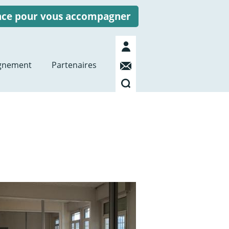
ence pour vous accompagner
Mon
compte
Contact
gnement
Partenaires
Recherche